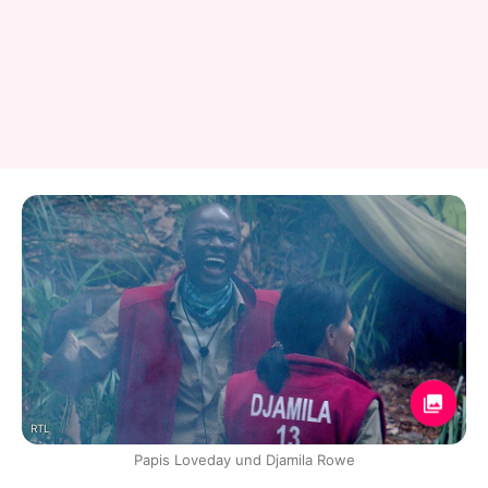
RTL
Papis Loveday und Djamila Rowe