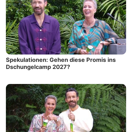
Spekulationen: Gehen diese Promis ins
Dschungelcamp 2027?