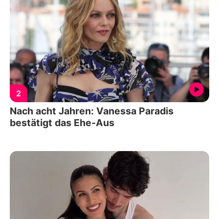
2
Nach acht Jahren: Vanessa Paradis
bestätigt das Ehe-Aus