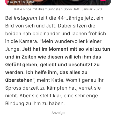
Instagram / katieprice
Katie Price mit ihrem jüngsten Sohn Jett, Januar 2023
Bei
Instagram
teilt die 44-Jährige jetzt ein
Bild von sich und Jett. Dabei sitzen die
beiden nah beieinander und lachen fröhlich
in die Kamera. "Mein wundervoller kleiner
Junge.
Jett hat im Moment mit so viel zu tun
und in Zeiten wie diesen will ich ihm das
Gefühl geben, geliebt und beschützt zu
werden. Ich helfe ihm, das alles zu
überstehen
", meint Katie. Womit genau ihr
Spross derzeit zu kämpfen hat, verrät sie
nicht. Aber sie stellt klar, eine sehr enge
Bindung zu ihm zu haben.
Anzeige