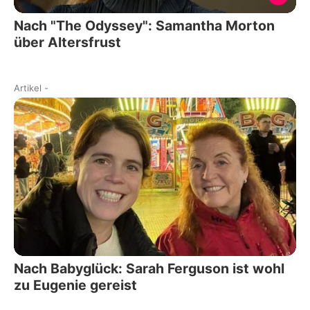
Nach "The Odyssey": Samantha Morton
über Altersfrust
Artikel
-
Nach Babyglück: Sarah Ferguson ist wohl
zu Eugenie gereist