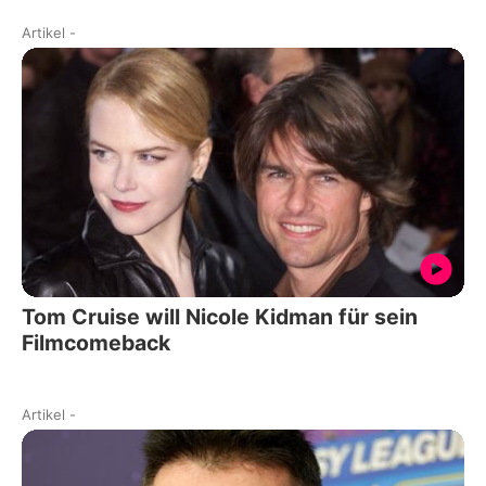
Artikel
-
Tom Cruise will Nicole Kidman für sein
Filmcomeback
Artikel
-