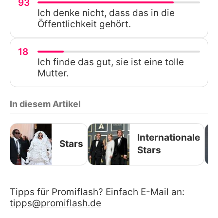
93
Ich denke nicht, dass das in die
Öffentlichkeit gehört.
18
Ich finde das gut, sie ist eine tolle
Mutter.
In diesem Artikel
Internationale
Stars
Stars
Tipps für Promiflash? Einfach E-Mail an:
tipps@promiflash.de