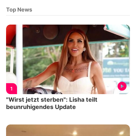
Top News
1
"Wirst jetzt sterben": Lisha teilt
beunruhigendes Update