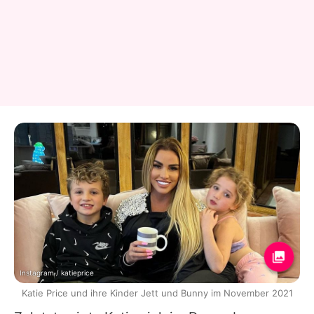
Instagram / katieprice
Katie Price und ihre Kinder Jett und Bunny im November 2021