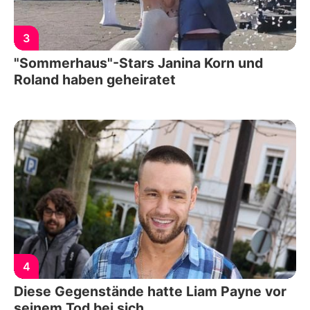
3
"Sommerhaus"-Stars Janina Korn und
Roland haben geheiratet
4
Diese Gegenstände hatte Liam Payne vor
seinem Tod bei sich