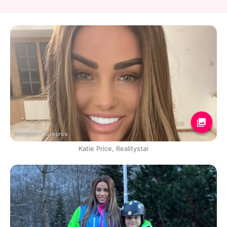
Instagram / katieprice
Katie Price, Realitystar