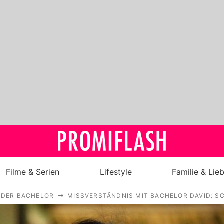
Filme & Serien
Lifestyle
Familie & Lie
DER BACHELOR
MISSVERSTÄNDNIS MIT BACHELOR DAVID: S
Royals
Stars