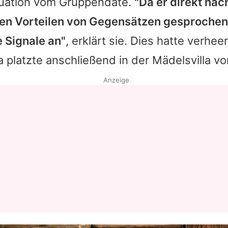
ituation vom Gruppendate.
"Da er direkt nac
en Vorteilen von Gegensätzen gesprochen
e Signale an"
, erklärt sie. Dies hatte verhe
platzte anschließend in der Mädelsvilla vo
Anzeige