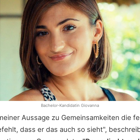
Bachelor-Kandidatin Giovanna
 meiner Aussage zu Gemeinsamkeiten die f
fehlt, dass er das auch so sieht", beschreib