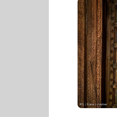
RTL / Frank J. Fastner