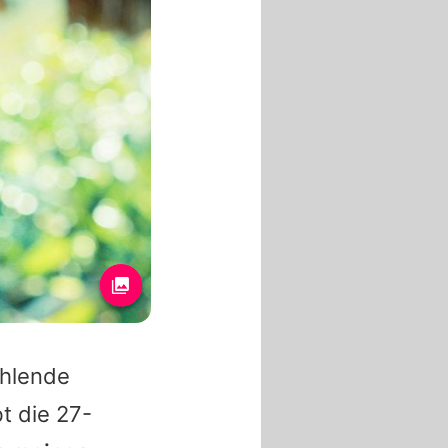
ehlende
t die 27-