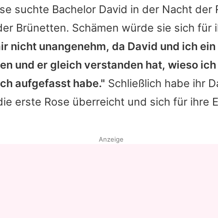
ise suchte Bachelor David in der Nacht der
er Brünetten. Schämen würde sie sich für i
mir nicht unangenehm, da David und ich ein
n und er gleich verstanden hat, wieso ich
sch aufgefasst habe."
Schließlich habe ihr D
ie erste Rose überreicht und sich für ihre E
Anzeige