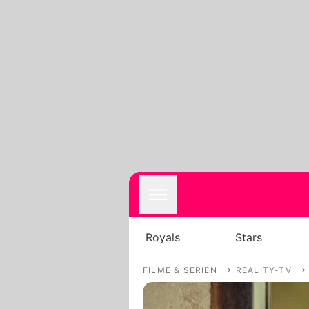
Royals
Stars
FILME & SERIEN
REALITY-TV