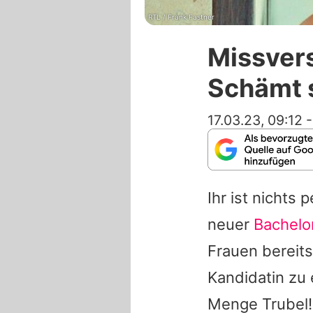
RTL / Frank Fastner
Missvers
Schämt 
17.03.23, 09:12
Ihr ist nichts
neuer
Bachelo
Frauen bereits
Kandidatin zu 
Menge Trubel