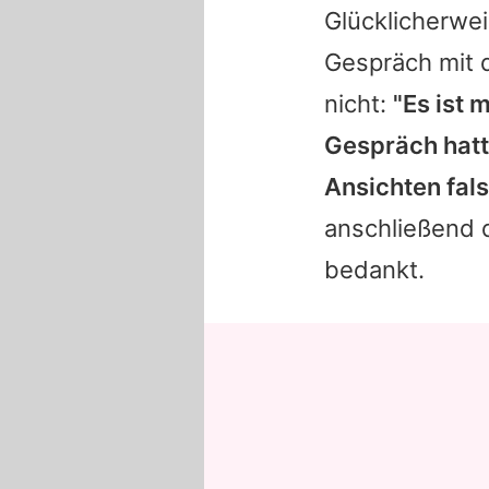
Glücklicherwe
Gespräch mit d
nicht:
"Es ist 
Gespräch hatte
Ansichten fal
anschließend d
bedankt.