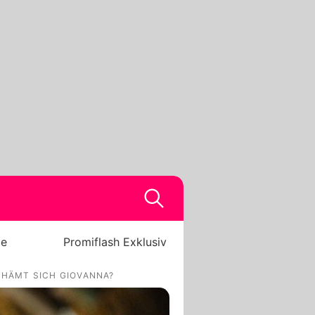
be
Promiflash Exklusiv
CHÄMT SICH GIOVANNA?