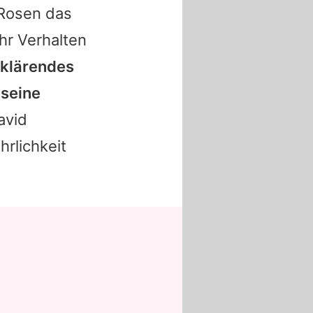
 Rosen das
hr Verhalten
 klärendes
 seine
avid
hrlichkeit