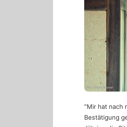
RTL / Frank Fastner
"Mir hat nach
Bestätigung ge