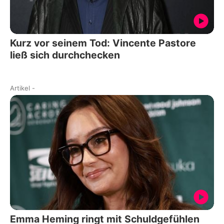
Kurz vor seinem Tod: Vincente Pastore
ließ sich durchchecken
Artikel
-
Emma Heming ringt mit Schuldgefühlen