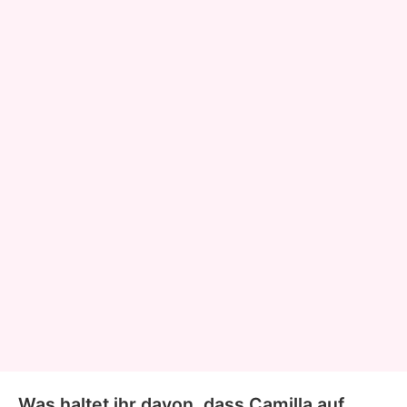
Was haltet ihr davon, dass Camilla auf