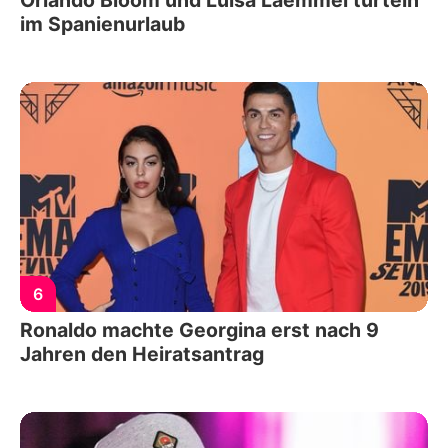
Orlando Bloom und Luisa Laemmel turteln
im Spanienurlaub
6
Ronaldo machte Georgina erst nach 9
Jahren den Heiratsantrag