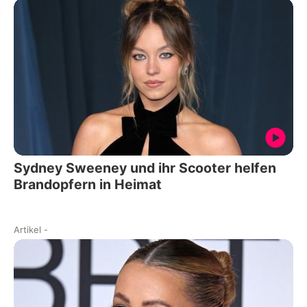
Sydney Sweeney und ihr Scooter helfen
Brandopfern in Heimat
Artikel
-