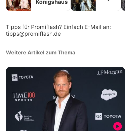
Königshaus
Tipps für Promiflash? Einfach E-Mail an:
tipps@promiflash.de
Weitere Artikel zum Thema