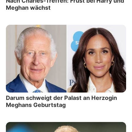
Nach Charles-Treffen: Frust bei Harry und
Meghan wächst
Darum schweigt der Palast an Herzogin
Meghans Geburtstag