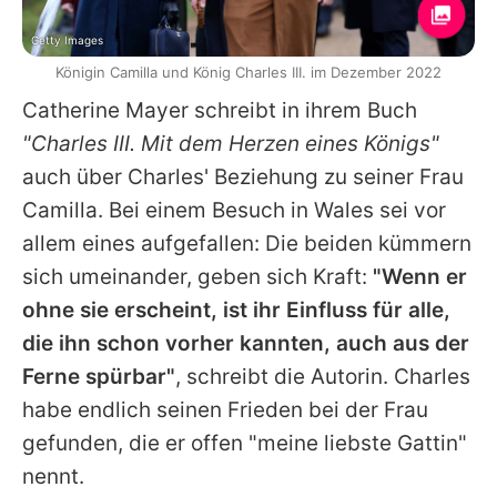
Getty Images
Königin Camilla und König Charles III. im Dezember 2022
Catherine Mayer schreibt in ihrem Buch
"Charles III. Mit dem Herzen eines Königs"
auch über Charles' Beziehung zu seiner Frau
Camilla. Bei einem Besuch in Wales sei vor
allem eines aufgefallen: Die beiden kümmern
sich umeinander, geben sich Kraft:
"Wenn er
ohne sie erscheint, ist ihr Einfluss für alle,
die ihn schon vorher kannten, auch aus der
Ferne spürbar"
, schreibt die Autorin. Charles
habe endlich seinen Frieden bei der Frau
gefunden, die er offen "meine liebste Gattin"
nennt.