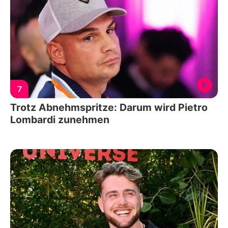
7
Trotz Abnehmspritze: Darum wird Pietro
Lombardi zunehmen