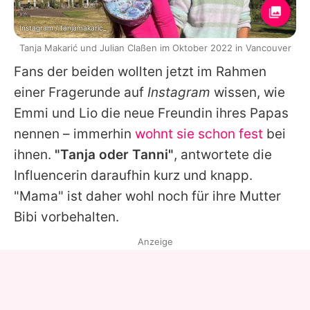
Instagram / tanjamakaric_
Tanja Makarić und Julian Claßen im Oktober 2022 in Vancouver
Fans der beiden wollten jetzt im Rahmen
einer Fragerunde auf
Instagram
wissen, wie
Emmi und Lio die neue Freundin ihres Papas
nennen – immerhin
wohnt sie schon fest
bei
ihnen.
"Tanja oder Tanni"
, antwortete die
Influencerin daraufhin kurz und knapp.
"Mama" ist daher wohl noch für ihre Mutter
Bibi vorbehalten.
Anzeige