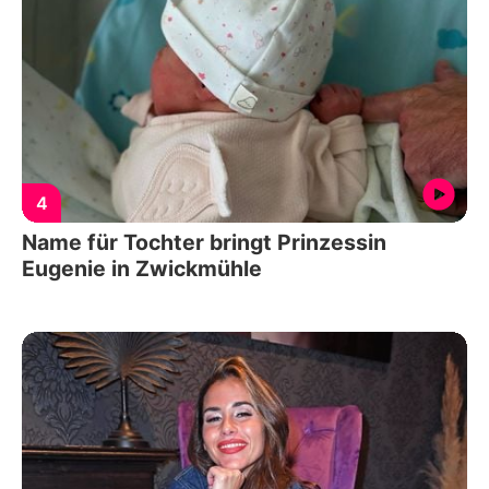
4
Name für Tochter bringt Prinzessin
Eugenie in Zwickmühle