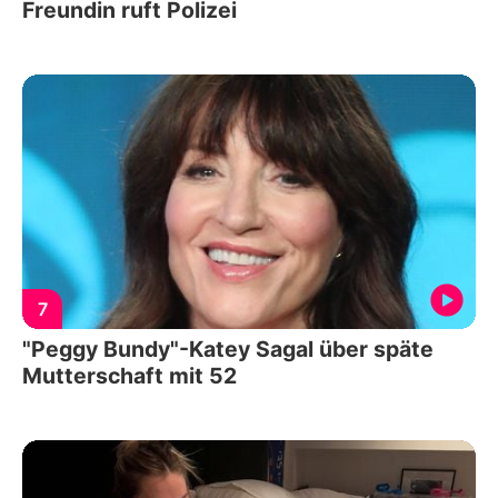
Freundin ruft Polizei
7
"Peggy Bundy"-Katey Sagal über späte
Mutterschaft mit 52