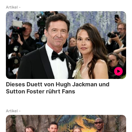
Artikel
-
Dieses Duett von Hugh Jackman und
Sutton Foster rührt Fans
Artikel
-