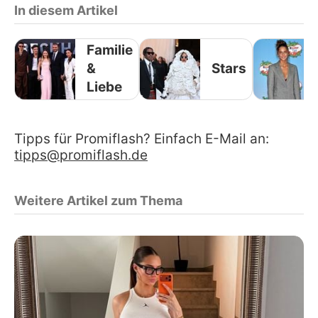
In diesem Artikel
Familie
&
Stars
Liebe
Tipps für Promiflash? Einfach E-Mail an:
tipps@promiflash.de
Weitere Artikel zum Thema