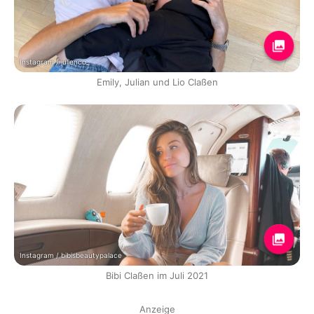
Instagram / julienco_
Emily, Julian und Lio Claßen
Instagram / bibisbeautypalace
Bibi Claßen im Juli 2021
Anzeige