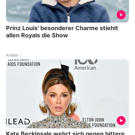
Prinz Louis' besonderer Charme stiehlt
allen Royals die Show
Artikel
-
Kate Beckinsale wehrt sich gegen bittere