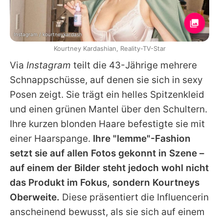
Instagram / kourtneykardash
Kourtney Kardashian, Reality-TV-Star
Via
Instagram
teilt die 43-Jährige mehrere
Schnappschüsse, auf denen sie sich in sexy
Posen zeigt. Sie trägt ein helles Spitzenkleid
und einen grünen Mantel über den Schultern.
Ihre kurzen blonden Haare befestigte sie mit
einer Haarspange.
Ihre "lemme"-Fashion
setzt sie auf allen Fotos gekonnt in Szene –
auf einem der Bilder steht jedoch wohl nicht
das Produkt im Fokus, sondern
Kourtneys
Oberweite.
Diese präsentiert die Influencerin
anscheinend bewusst, als sie sich auf einem