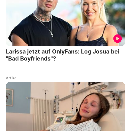
Larissa jetzt auf OnlyFans: Log Josua bei
"Bad Boyfriends"?
Artikel
-