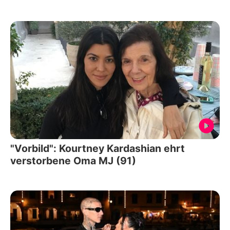
"Vorbild": Kourtney Kardashian ehrt
verstorbene Oma MJ (91)