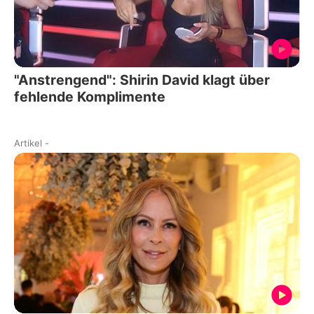
"Anstrengend": Shirin David klagt über
fehlende Komplimente
Artikel
-