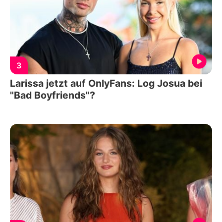
3
Larissa jetzt auf OnlyFans: Log Josua bei
"Bad Boyfriends"?