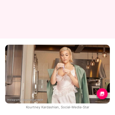
Instagram / kourtneykardash
Kourtney Kardashian, Social-Media-Star