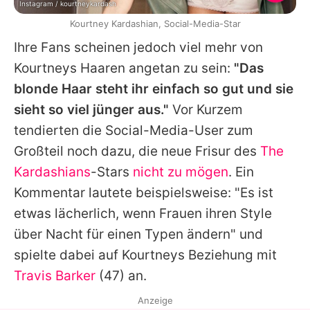
Instagram / kourtneykardash
Kourtney Kardashian, Social-Media-Star
Ihre Fans scheinen jedoch viel mehr von
Kourtneys
Haaren angetan zu sein:
"Das
blonde Haar steht ihr einfach so gut und sie
sieht so viel jünger aus."
Vor Kurzem
tendierten die Social-Media-User zum
Großteil noch dazu, die neue Frisur des
The
Kardashians
-Stars
nicht zu mögen
. Ein
Kommentar lautete beispielsweise: "Es ist
etwas lächerlich, wenn Frauen ihren Style
über Nacht für einen Typen ändern" und
spielte dabei auf
Kourtneys
Beziehung mit
Travis Barker
(47) an.
Anzeige