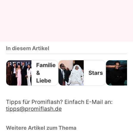
In diesem Artikel
Familie
&
Stars
Liebe
Tipps für Promiflash? Einfach E-Mail an:
tipps@promiflash.de
Weitere Artikel zum Thema