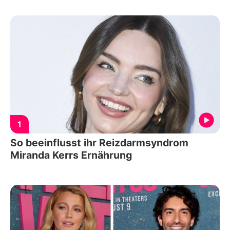
1
So beeinflusst ihr Reizdarmsyndrom
Miranda Kerrs Ernährung