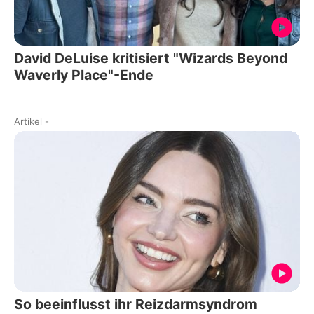
David DeLuise kritisiert "Wizards Beyond
Waverly Place"-Ende
Artikel
-
So beeinflusst ihr Reizdarmsyndrom