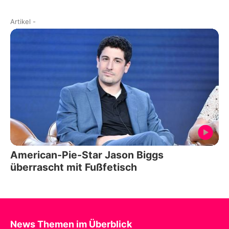
Artikel
-
American-Pie-Star Jason Biggs
überrascht mit Fußfetisch
News Themen im Überblick