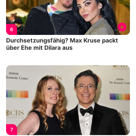
6
Durchsetzungsfähig? Max Kruse packt
über Ehe mit Dilara aus
7