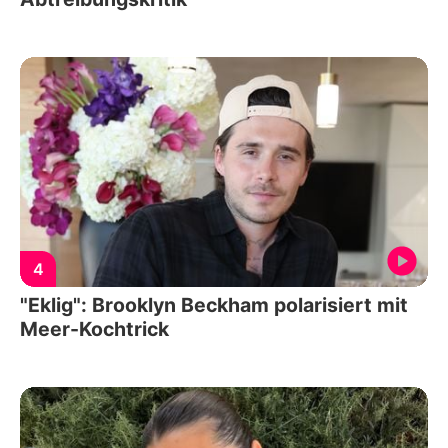
4
"Eklig": Brooklyn Beckham polarisiert mit
Meer-Kochtrick