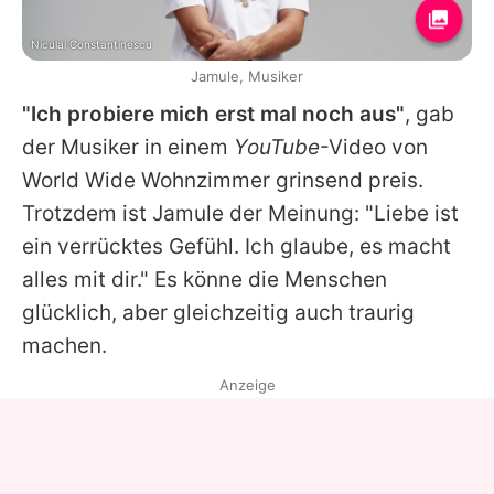
Niculai Constantinescu
Jamule, Musiker
"Ich probiere mich erst mal noch aus"
, gab
der Musiker in einem
YouTube
-Video von
World Wide Wohnzimmer
grinsend preis.
Trotzdem ist
Jamule
der Meinung: "Liebe ist
ein verrücktes Gefühl. Ich glaube, es macht
alles mit dir." Es könne die Menschen
glücklich, aber gleichzeitig auch traurig
machen.
Anzeige