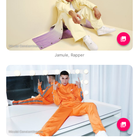
Niculai Constantinescu
Jamule, Rapper
Niculai Constantinescu