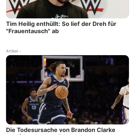
Tim Heilig enthüllt: So lief der Dreh für
"Frauentausch" ab
Artikel
-
Die Todesursache von Brandon Clarke