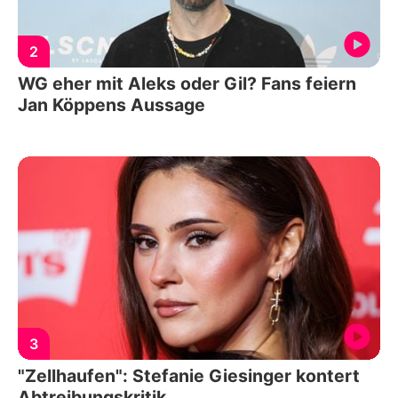
2
WG eher mit Aleks oder Gil? Fans feiern
Jan Köppens Aussage
3
"Zellhaufen": Stefanie Giesinger kontert
Abtreibungskritik