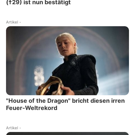
(†29) ist nun bestätigt
Artikel
-
"House of the Dragon" bricht diesen irren
Feuer-Weltrekord
Artikel
-