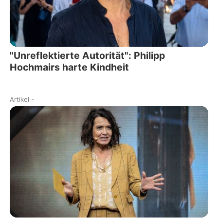
"Unreflektierte Autorität": Philipp
Hochmairs harte Kindheit
Artikel
-