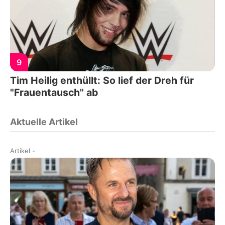
9
Tim Heilig enthüllt: So lief der Dreh für
"Frauentausch" ab
Aktuelle Artikel
Artikel
-