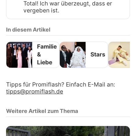
Total! Ich war überzeugt, dass er
vergeben ist.
In diesem Artikel
Familie
&
Stars
Liebe
Tipps für Promiflash? Einfach E-Mail an:
tipps@promiflash.de
Weitere Artikel zum Thema