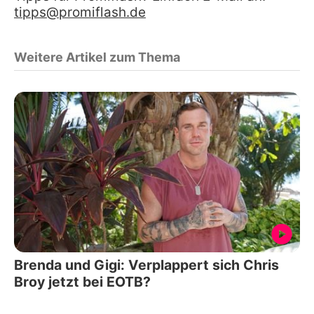
tipps@promiflash.de
Weitere Artikel zum Thema
Brenda und Gigi: Verplappert sich Chris
Broy jetzt bei EOTB?