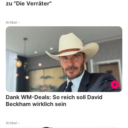
zu "Die Verräter"
Artikel
-
Dank WM-Deals: So reich soll David
Beckham wirklich sein
Artikel
-