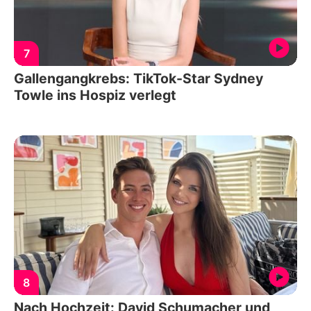
7
Gallengangkrebs: TikTok-Star Sydney
Towle ins Hospiz verlegt
8
Nach Hochzeit: David Schumacher und