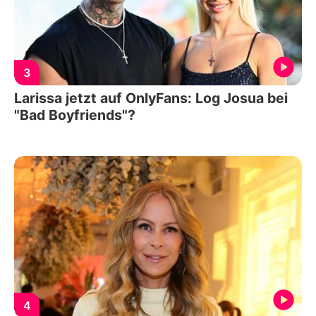
3
Larissa jetzt auf OnlyFans: Log Josua bei
"Bad Boyfriends"?
4