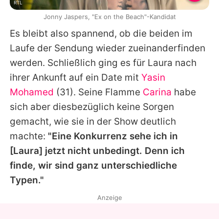
RTL
Jonny Jaspers, "Ex on the Beach"-Kandidat
Es bleibt also spannend, ob die beiden im
Laufe der Sendung wieder zueinanderfinden
werden. Schließlich ging es für Laura nach
ihrer Ankunft auf ein Date mit
Yasin
Mohamed
(31). Seine Flamme
Carina
habe
sich aber diesbezüglich keine Sorgen
gemacht, wie sie in der Show deutlich
machte:
"Eine Konkurrenz sehe ich in
[Laura] jetzt nicht unbedingt. Denn ich
finde, wir sind ganz unterschiedliche
Typen."
Anzeige