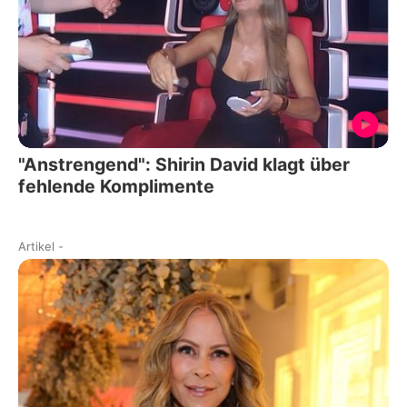
"Anstrengend": Shirin David klagt über
fehlende Komplimente
Artikel
-