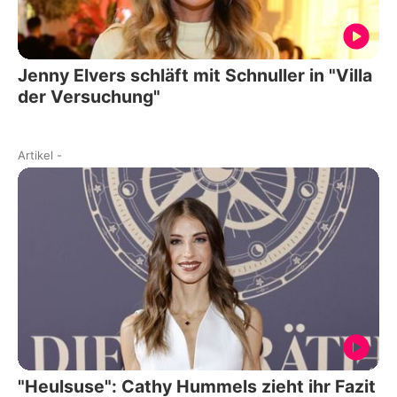
Jenny Elvers schläft mit Schnuller in "Villa
der Versuchung"
Artikel
-
"Heulsuse": Cathy Hummels zieht ihr Fazit