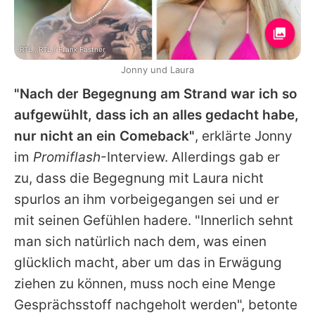
RTL , RTL / Frank Fastner
Jonny und Laura
"Nach der Begegnung am Strand war ich so
aufgewühlt, dass ich an alles gedacht habe,
nur nicht an ein Comeback"
, erklärte
Jonny
im
Promiflash
-Interview. Allerdings gab er
zu, dass die Begegnung mit Laura nicht
spurlos an ihm vorbeigegangen sei und er
mit seinen Gefühlen hadere. "Innerlich sehnt
man sich natürlich nach dem, was einen
glücklich macht, aber um das in Erwägung
ziehen zu können, muss noch eine Menge
Gesprächsstoff nachgeholt werden", betonte