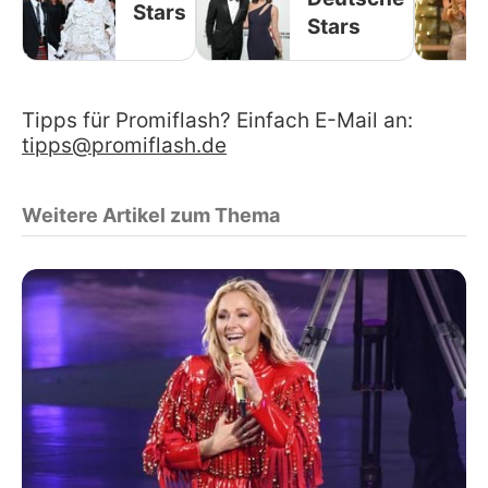
Stars
Stars
Tipps für Promiflash? Einfach E-Mail an:
tipps@promiflash.de
Weitere Artikel zum Thema