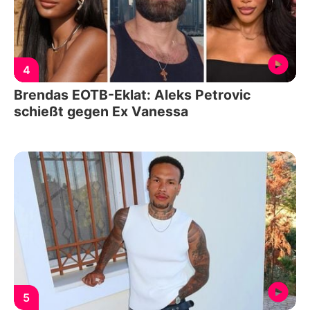
4
Brendas EOTB-Eklat: Aleks Petrovic
schießt gegen Ex Vanessa
5