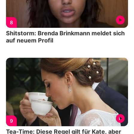
8
Shitstorm: Brenda Brinkmann meldet sich
auf neuem Profil
9
Tea-Time: Diese Regel gilt für Kate, aber