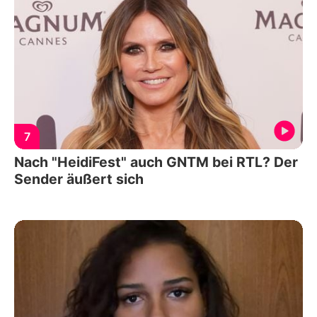
7
Nach "HeidiFest" auch GNTM bei RTL? Der
Sender äußert sich