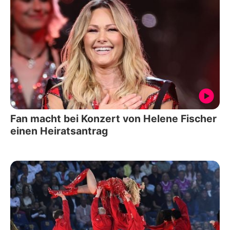
Fan macht bei Konzert von Helene Fischer
einen Heiratsantrag