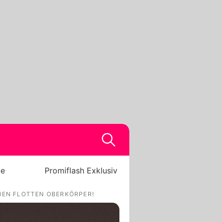
be
Promiflash Exklusiv
NEN FLOTTEN OBERKÖRPER!