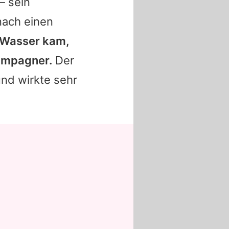
– sein
nach einen
 Wasser kam,
hampagner.
Der
und wirkte sehr