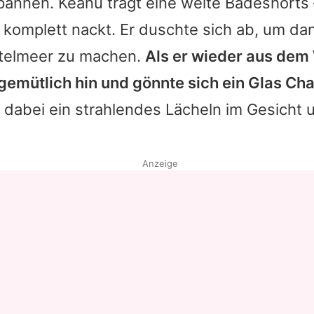
spannen.
Keanu
trägt eine weite Badeshorts 
 komplett nackt. Er duschte sich ab, um da
ttelmeer zu machen.
Als er wieder aus dem
 gemütlich hin und gönnte sich ein Glas C
 dabei ein strahlendes Lächeln im Gesicht 
Anzeige