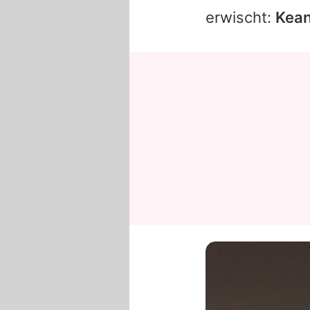
erwischt:
Kea