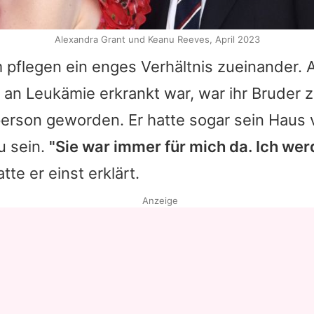
Alexandra Grant und Keanu Reeves, April 2023
pflegen ein enges Verhältnis zueinander. A
 an Leukämie erkrankt war, war ihr Bruder z
rson geworden. Er hatte sogar sein Haus 
u sein.
"Sie war immer für mich da. Ich wer
atte er einst erklärt.
Anzeige