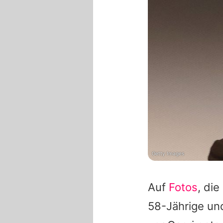
Getty Images
Auf
Fotos
, di
58-Jährige un