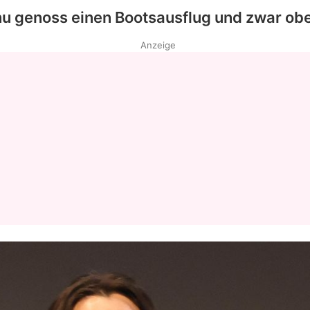
nu
genoss einen Bootsausflug und zwar obe
Anzeige