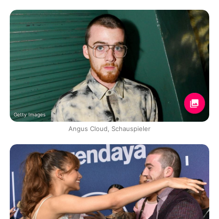
Getty Images
Angus Cloud, Schauspieler