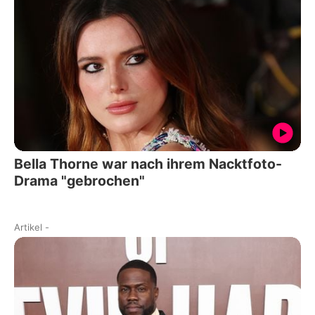
Bella Thorne war nach ihrem Nacktfoto-
Drama "gebrochen"
Artikel
-