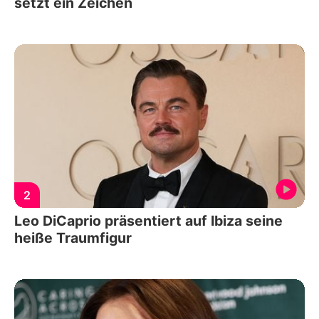
setzt ein Zeichen
2
Leo DiCaprio präsentiert auf Ibiza seine
heiße Traumfigur