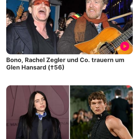
Bono, Rachel Zegler und Co. trauern um
Glen Hansard (†56)