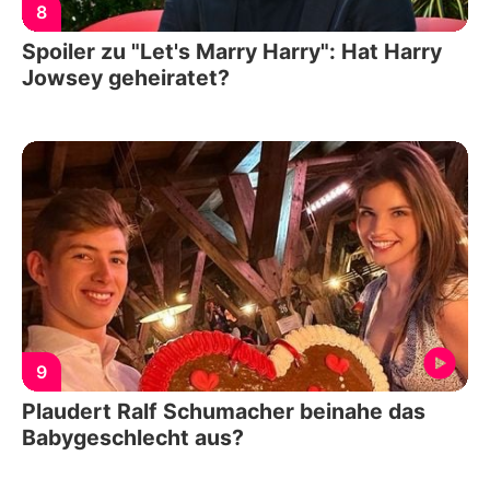
8
Spoiler zu "Let's Marry Harry": Hat Harry
Jowsey geheiratet?
9
Plaudert Ralf Schumacher beinahe das
Babygeschlecht aus?