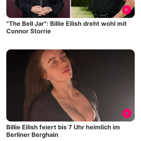
"The Bell Jar": Billie Eilish dreht wohl mit
Connor Storrie
Billie Eilish feiert bis 7 Uhr heimlich im
Berliner Berghain