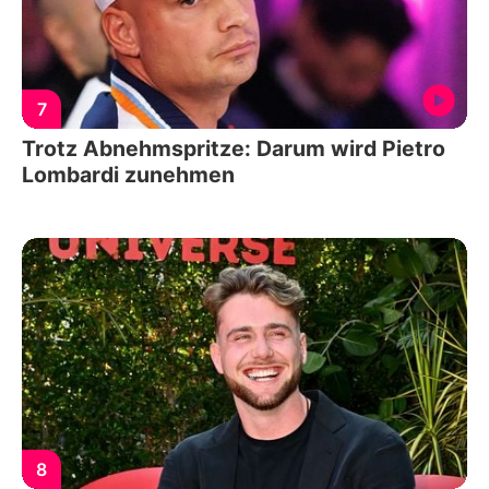
7
Trotz Abnehmspritze: Darum wird Pietro
Lombardi zunehmen
8