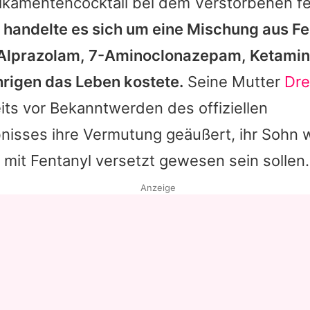
ikamentencocktail bei dem Verstorbenen fe
 handelte es sich um eine Mischung aus Fe
Alprazolam, 7-Aminoclonazepam, Ketamin 
hrigen das Leben kostete.
Seine Mutter
Dre
eits vor Bekanntwerden des offiziellen
isses ihre Vermutung geäußert, ihr Sohn w
 mit Fentanyl versetzt gewesen sein sollen.
Anzeige