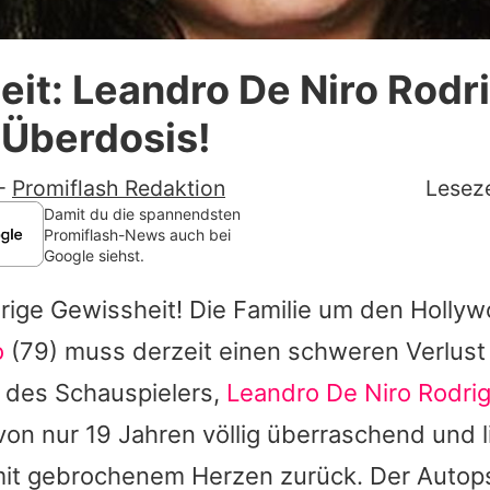
Datenschutzerklärung
it: Leandro De Niro Rodr
Nutzungsbedingungen
 Überdosis!
Utiq verwalten
-
Promiflash Redaktion
Leseze
Damit du die spannendsten
Promiflash-News auch bei
Google siehst.
urige Gewissheit! Die Familie um den Holly
o
(79) muss derzeit einen schweren Verlust 
 des Schauspielers,
Leandro De Niro Rodri
 von nur 19 Jahren völlig überraschend und l
it gebrochenem Herzen zurück. Der Autops