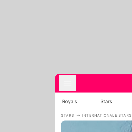
Royals
Stars
STARS
INTERNATIONALE STARS