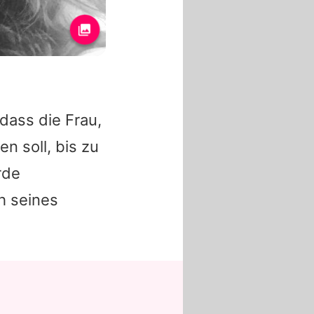
dass die Frau,
n soll, bis zu
rde
h seines