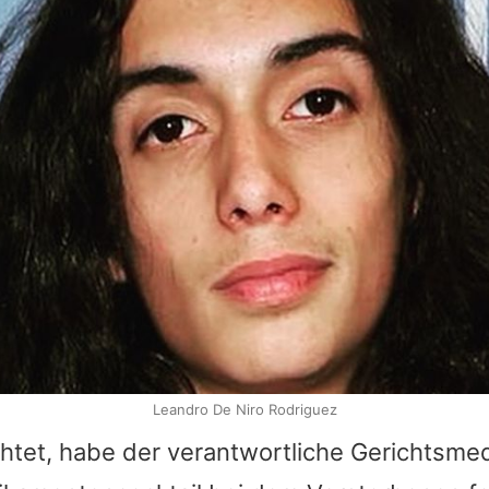
Leandro De Niro Rodriguez
htet, habe der verantwortliche Gerichtsmed