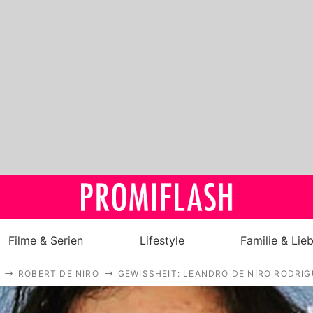
Filme & Serien
Lifestyle
Familie & Lie
ROBERT DE NIRO
GEWISSHEIT: LEANDRO DE NIRO RODRIG
Royals
Stars