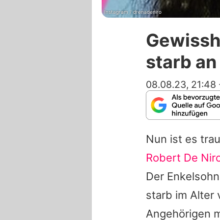
Instagram / drenadeniro
Gewisshe
starb an
08.08.23, 21:48
Nun ist es tra
Robert De Nir
Der Enkelsohn
starb im Alter
Angehörigen m