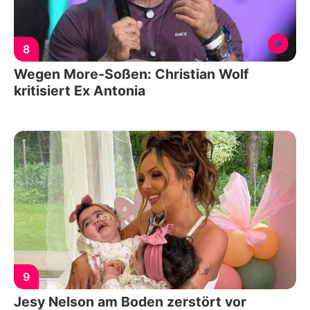
8
Wegen More-Soßen: Christian Wolf
kritisiert Ex Antonia
9
Jesy Nelson am Boden zerstört vor