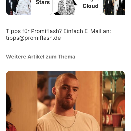
Stars
Cloud
Tipps für Promiflash? Einfach E-Mail an:
tipps@promiflash.de
Weitere Artikel zum Thema