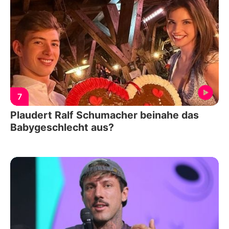
7
Plaudert Ralf Schumacher beinahe das
Babygeschlecht aus?