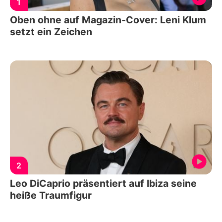
1
Oben ohne auf Magazin-Cover: Leni Klum
setzt ein Zeichen
2
Leo DiCaprio präsentiert auf Ibiza seine
heiße Traumfigur