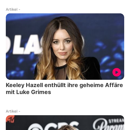
Artikel
-
Keeley Hazell enthüllt ihre geheime Affäre
mit Luke Grimes
Artikel
-