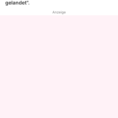
gelandet".
Anzeige