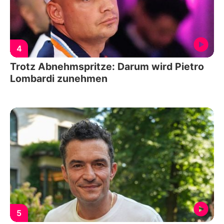
4
Trotz Abnehmspritze: Darum wird Pietro
Lombardi zunehmen
5