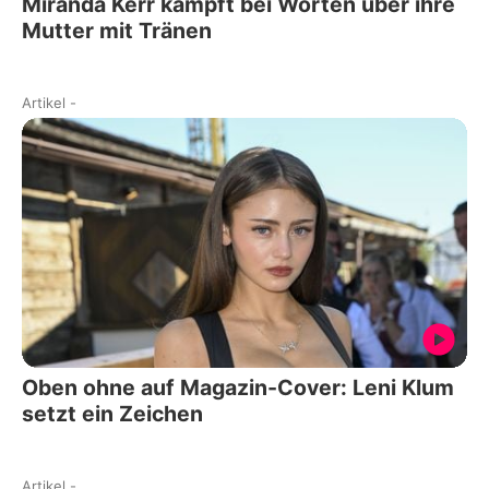
Miranda Kerr kämpft bei Worten über ihre
Mutter mit Tränen
Artikel
-
Oben ohne auf Magazin-Cover: Leni Klum
setzt ein Zeichen
Artikel
-