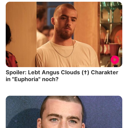
Spoiler: Lebt Angus Clouds (†) Charakter
in "Euphoria" noch?