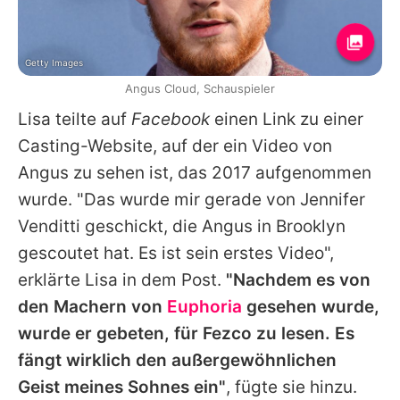
Getty Images
Angus Cloud, Schauspieler
Lisa teilte auf
Facebook
einen Link zu einer
Casting-Website, auf der ein Video von
Angus
zu sehen ist, das 2017 aufgenommen
wurde. "Das wurde mir gerade von Jennifer
Venditti geschickt, die
Angus
in Brooklyn
gescoutet hat. Es ist sein erstes Video",
erklärte Lisa in dem Post.
"Nachdem es von
den Machern von
Euphoria
gesehen wurde,
wurde er gebeten, für Fezco zu lesen. Es
fängt wirklich den außergewöhnlichen
Geist meines Sohnes ein"
, fügte sie hinzu.