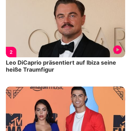
2
Leo DiCaprio präsentiert auf Ibiza seine
heiße Traumfigur