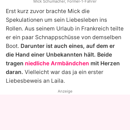
Mick Schumacher, Formel-1-Fahrer
Erst kurz zuvor brachte
Mick
die
Spekulationen um sein Liebesleben ins
Rollen. Aus seinem Urlaub in Frankreich teilte
er ein paar Schnappschüsse von demselben
Boot.
Darunter ist auch eines, auf dem er
die Hand einer Unbekannten hält. Beide
tragen
niedliche Armbändchen
mit Herzen
daran.
Vielleicht war das ja ein erster
Liebesbeweis an
Laila
.
Anzeige