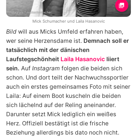
Instagram / mickschumacher
Mick Schumacher und Laila Hasanovic
Bild
will aus
Micks
Umfeld erfahren haben,
wer seine Herzensdame ist.
Demnach soll er
tatsächlich mit der dänischen
Laufstegschönheit
Laila Hasanovic
liiert
sein.
Auf
Instagram
folgen die beiden sich
schon. Und dort teilt der Nachwuchssportler
auch ein erstes gemeinsames Foto mit seiner
Laila
: Auf einem Boot kuscheln die beiden
sich lächelnd auf der Reling aneinander.
Darunter setzt
Mick
lediglich ein weißes
Herz. Offiziell bestätigt ist die frische
Beziehung allerdings bis dato noch nicht.