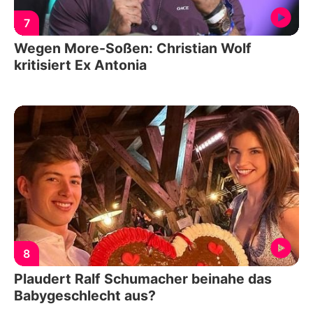
7
Wegen More-Soßen: Christian Wolf
kritisiert Ex Antonia
8
Plaudert Ralf Schumacher beinahe das
Babygeschlecht aus?