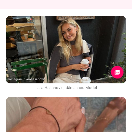
Instagram / lailahasanovic
Laila Hasanovic, dänisches Model