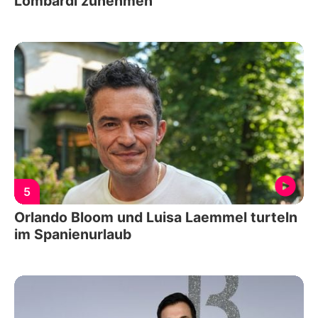
Lombardi zunehmen
5
Orlando Bloom und Luisa Laemmel turteln
im Spanienurlaub