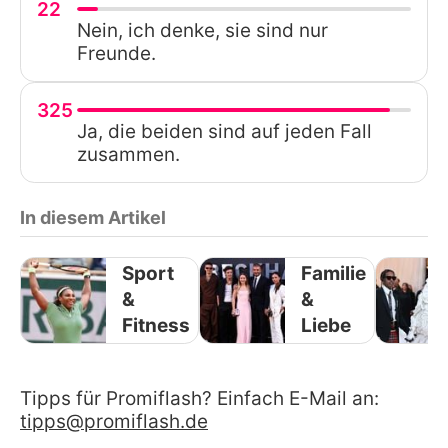
22
Nein, ich denke, sie sind nur
Freunde.
325
Ja, die beiden sind auf jeden Fall
zusammen.
In diesem Artikel
Sport
Familie
&
&
Fitness
Liebe
Tipps für Promiflash? Einfach E-Mail an:
tipps@promiflash.de