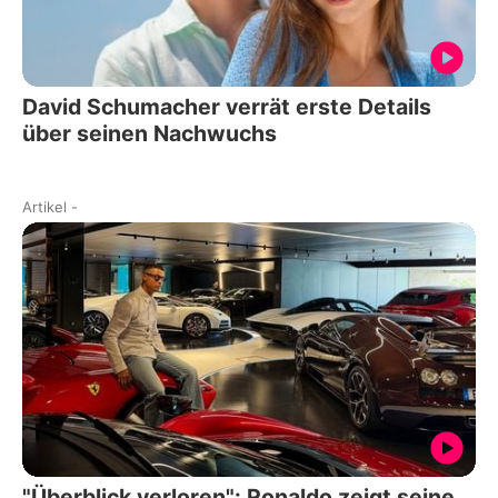
David Schumacher verrät erste Details
über seinen Nachwuchs
Artikel
-
"Überblick verloren": Ronaldo zeigt seine