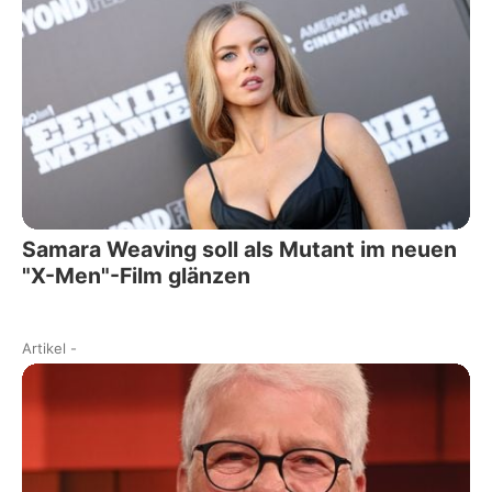
Samara Weaving soll als Mutant im neuen
"X-Men"-Film glänzen
Artikel
-