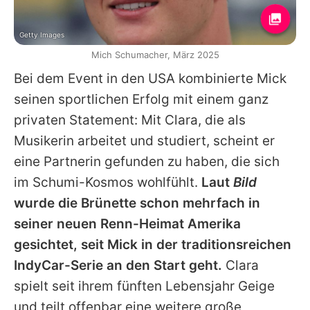
Getty Images
Mich Schumacher, März 2025
Bei dem Event in den USA kombinierte Mick
seinen sportlichen Erfolg mit einem ganz
privaten Statement: Mit Clara, die als
Musikerin arbeitet und studiert, scheint er
eine Partnerin gefunden zu haben, die sich
im Schumi-Kosmos wohlfühlt.
Laut
Bild
wurde die Brünette schon mehrfach in
seiner neuen Renn-Heimat Amerika
gesichtet, seit Mick in der traditionsreichen
IndyCar-Serie an den Start geht.
Clara
spielt seit ihrem fünften Lebensjahr Geige
und teilt offenbar eine weitere große