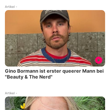
Artikel
-
Gino Bormann ist erster queerer Mann bei
"Beauty & The Nerd"
Artikel
-