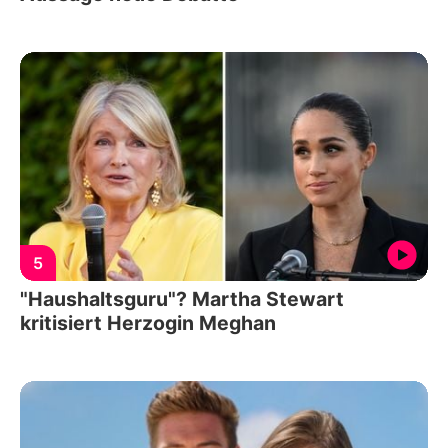
5
"Haushaltsguru"? Martha Stewart
kritisiert Herzogin Meghan