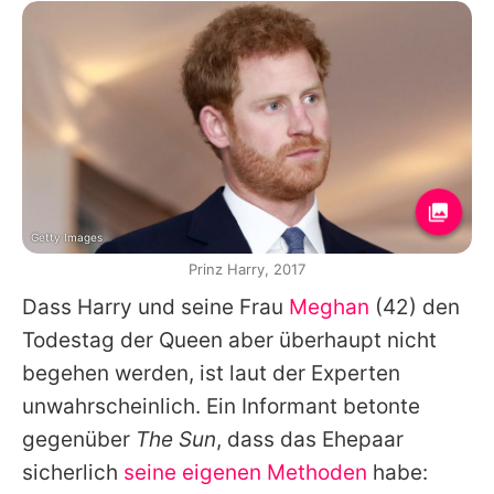
Getty Images
Prinz Harry, 2017
Dass Harry und seine Frau
Meghan
(42) den
Todestag der
Queen
aber überhaupt nicht
begehen werden, ist laut der Experten
unwahrscheinlich. Ein Informant betonte
gegenüber
The Sun
, dass das Ehepaar
sicherlich
seine eigenen Methoden
habe: