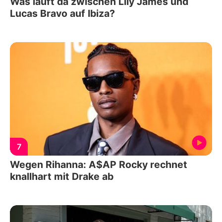
Was läuft da zwischen Lily James und
Lucas Bravo auf Ibiza?
7
Wegen Rihanna: A$AP Rocky rechnet
knallhart mit Drake ab