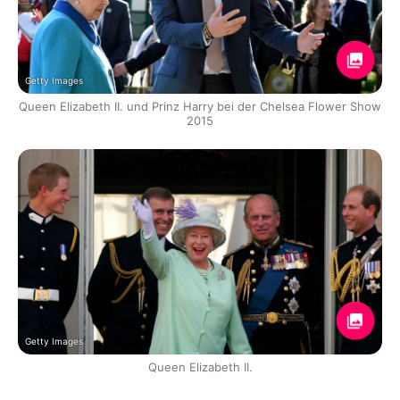
Getty Images
Queen Elizabeth II. und Prinz Harry bei der Chelsea Flower Show
2015
Getty Images
Queen Elizabeth II.