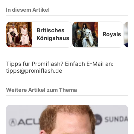
In diesem Artikel
Britisches
Royals
Königshaus
Tipps für Promiflash? Einfach E-Mail an:
tipps@promiflash.de
Weitere Artikel zum Thema