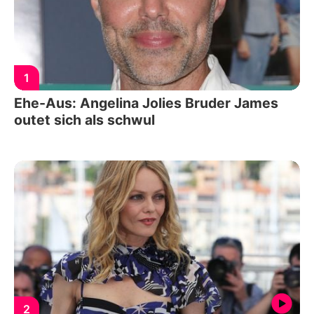
1
Ehe-Aus: Angelina Jolies Bruder James
outet sich als schwul
2