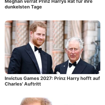
Meghan verrät Prinz Harrys Rat für ihre
dunkelsten Tage
Invictus Games 2027: Prinz Harry hofft auf
Charles' Auftritt