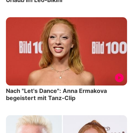
Urlaub im Leo-Bikini
Nach "Let's Dance": Anna Ermakova
begeistert mit Tanz-Clip