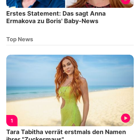
Erstes Statement: Das sagt Anna
Ermakova zu Boris' Baby-News
Top News
1
Tara Tabitha verrät erstmals den Namen
ihrer "Zuckermaus"