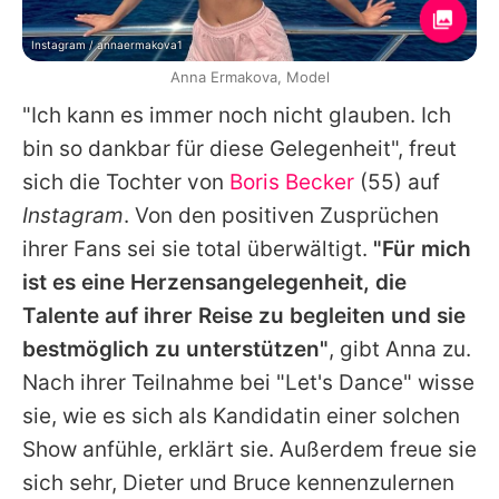
Instagram / annaermakova1
Anna Ermakova, Model
"Ich kann es immer noch nicht glauben. Ich
bin so dankbar für diese Gelegenheit", freut
sich die Tochter von
Boris Becker
(55) auf
Instagram
. Von den positiven Zusprüchen
ihrer Fans sei sie total überwältigt.
"Für mich
ist es eine Herzensangelegenheit, die
Talente auf ihrer Reise zu begleiten und sie
bestmöglich zu unterstützen"
, gibt
Anna
zu.
Nach ihrer Teilnahme bei "Let's Dance" wisse
sie, wie es sich als Kandidatin einer solchen
Show anfühle, erklärt sie. Außerdem freue sie
sich sehr,
Dieter
und
Bruce
kennenzulernen