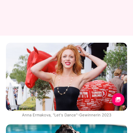
Getty Images
Anna Ermakova, "Let's Dance"-Gewinnerin 2023