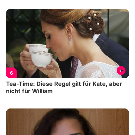
6
Tea-Time: Diese Regel gilt für Kate, aber
nicht für William