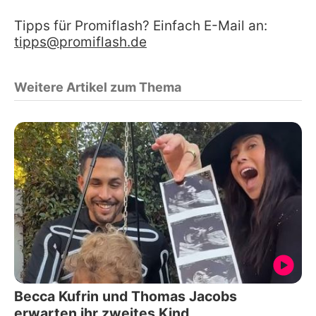
Tipps für Promiflash? Einfach E-Mail an:
tipps@promiflash.de
Weitere Artikel zum Thema
Becca Kufrin und Thomas Jacobs
erwarten ihr zweites Kind