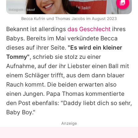
Instagram / bkoof
Becca Kufrin und Thomas Jacobs im August 2023
Bekannt ist allerdings
das Geschlecht
ihres
Babys. Bereits im Mai verkündete
Becca
dieses auf ihrer Seite.
"Es wird ein kleiner
Tommy"
, schrieb sie stolz zu einer
Aufnahme, auf der ihr Liebster einen Ball mit
einem Schläger trifft, aus dem dann blauer
Rauch kommt. Die beiden erwarten also
einen Jungen. Papa
Thomas
kommentierte
den Post ebenfalls: "Daddy liebt dich so sehr,
Baby Boy."
Anzeige