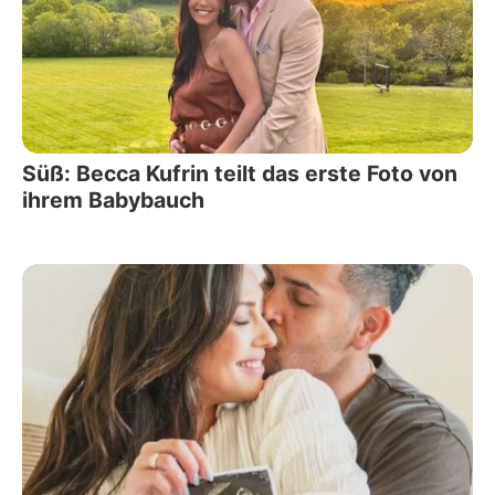
Süß: Becca Kufrin teilt das erste Foto von
ihrem Babybauch