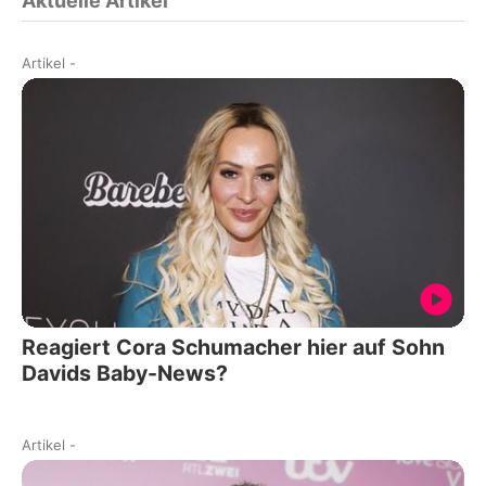
Aktuelle Artikel
Artikel
-
Reagiert Cora Schumacher hier auf Sohn
Davids Baby-News?
Artikel
-