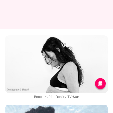
Instagram / bkoof
Becca Kufrin, Reality-TV-Star