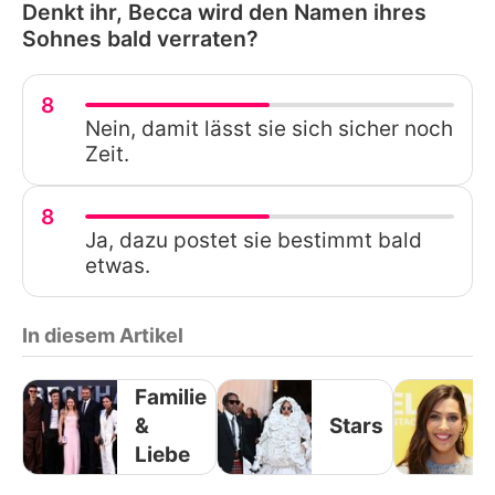
Denkt ihr, Becca wird den Namen ihres
Sohnes bald verraten?
8
Nein, damit lässt sie sich sicher noch
Zeit.
8
Ja, dazu postet sie bestimmt bald
etwas.
In diesem Artikel
Familie
&
Stars
Liebe