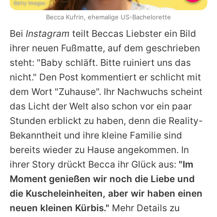
Getty Images
Becca Kufrin, ehemalige US-Bachelorette
Bei
Instagram
teilt Beccas Liebster ein Bild
ihrer neuen Fußmatte, auf dem geschrieben
steht: "Baby schläft. Bitte ruiniert uns das
nicht." Den Post kommentiert er schlicht mit
dem Wort "Zuhause". Ihr Nachwuchs scheint
das Licht der Welt also schon vor ein paar
Stunden erblickt zu haben, denn die Reality-
Bekanntheit und ihre kleine Familie sind
bereits wieder zu Hause angekommen. In
ihrer Story drückt Becca ihr Glück aus:
"Im
Moment genießen wir noch die Liebe und
die Kuscheleinheiten, aber wir haben einen
neuen kleinen Kürbis."
Mehr Details zu