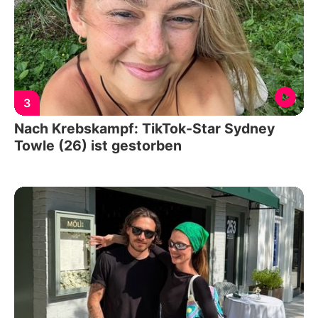
3
Nach Krebskampf: TikTok-Star Sydney
Towle (26) ist gestorben