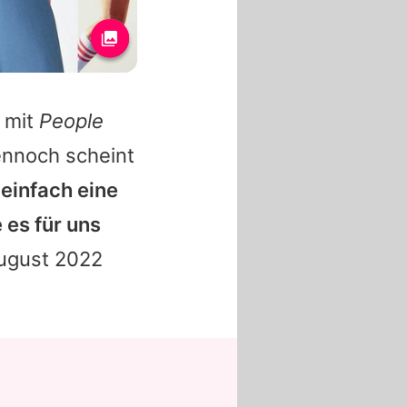
 mit
People
ennoch scheint
einfach eine
 es für uns
August 2022