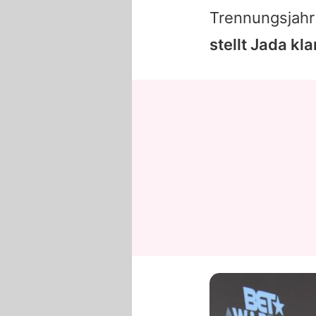
Trennungsjahr
stellt Jada kl