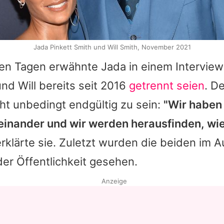
Jada Pinkett Smith und Will Smith, November 2021
gen Tagen erwähnte Jada in einem Interview
und Will bereits seit 2016
getrennt seien
. D
ht unbedingt endgültig zu sein:
"Wir haben 
reinander und wir werden herausfinden, wie
erklärte sie. Zuletzt wurden die beiden im 
er Öffentlichkeit gesehen.
Anzeige