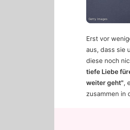
Getty Images
Erst vor weni
aus, dass sie 
diese noch nic
tiefe Liebe fü
weiter geht"
, 
zusammen in d