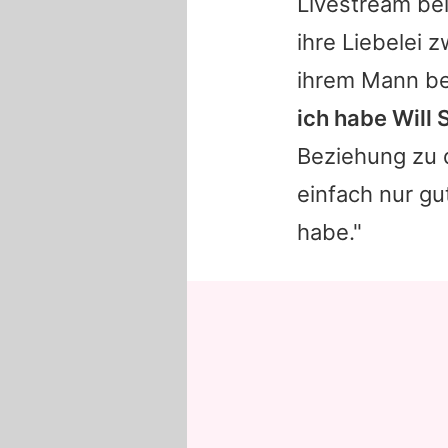
Livestream bei
ihre Liebelei 
ihrem Mann b
ich habe Will 
Beziehung zu 
einfach nur gu
habe."