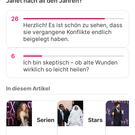
Janet nach all den Jahren?
26
Herzlich! Es ist schön zu sehen, dass
sie vergangene Konflikte endlich
beigelegt haben.
6
Ich bin skeptisch – ob alte Wunden
wirklich so leicht heilen?
In diesem Artikel
Serien
Stars