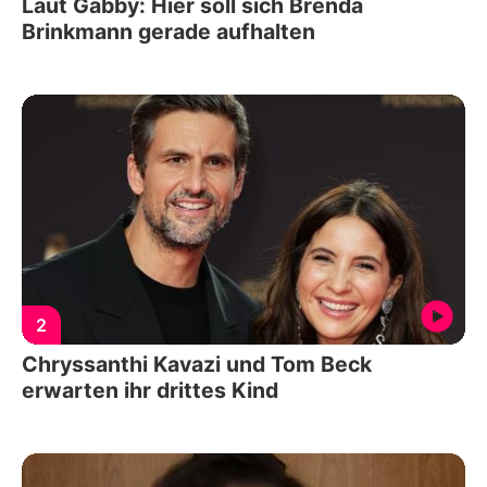
Laut Gabby: Hier soll sich Brenda
Brinkmann gerade aufhalten
2
Chryssanthi Kavazi und Tom Beck
erwarten ihr drittes Kind