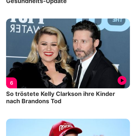
Gesundheits-Update
6
So tröstete Kelly Clarkson ihre Kinder
nach Brandons Tod