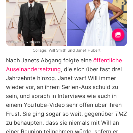
Collage: Getty Images, Getty Images
Collage: Will Smith und Janet Hubert
Nach Janets Abgang folgte eine
öffentliche
Auseinandersetzung
, die sich über fast drei
Jahrzehnte hinzog. Janet warf
Will
immer
wieder vor, an ihrem Serien-Aus schuld zu
sein, und sprach in Interviews wie auch in
einem YouTube-Video sehr offen über ihren
Frust. Sie ging sogar so weit, gegenüber
TMZ
zu behaupten, dass sie niemals mit
Will
an
einer Reunion teilnehmen würde, sofern er