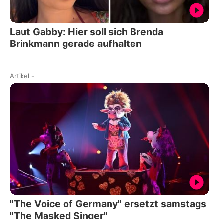
Laut Gabby: Hier soll sich Brenda
Brinkmann gerade aufhalten
Artikel
-
"The Voice of Germany" ersetzt samstags
"The Masked Singer"