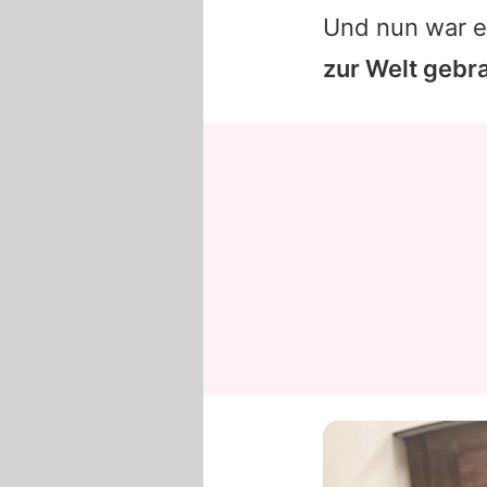
Und nun war e
zur Welt gebr