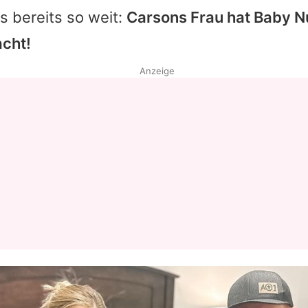
s bereits so weit:
Carsons Frau hat Baby 
acht!
Anzeige