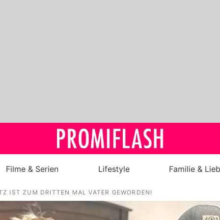
Filme & Serien
Lifestyle
Familie & Lie
Z IST ZUM DRITTEN MAL VATER GEWORDEN!
Royals
Stars