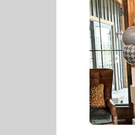
Instagram / cj_wentz11