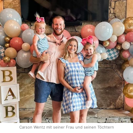
Carson Wentz mit seiner Frau und seinen Töchtern