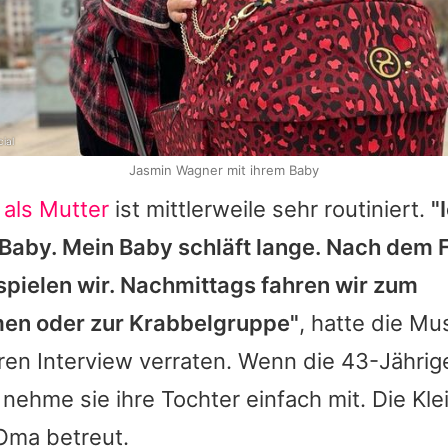
ial
Jasmin Wagner mit ihrem Baby
 als Mutter
ist mittlerweile sehr routiniert.
"
Baby. Mein Baby schläft lange. Nach dem 
spielen wir. Nachmittags fahren wir zum
n oder zur Krabbelgruppe"
, hatte die Mu
ren Interview verraten. Wenn die 43-Jährige
 nehme sie ihre Tochter einfach mit. Die Kl
Oma betreut.