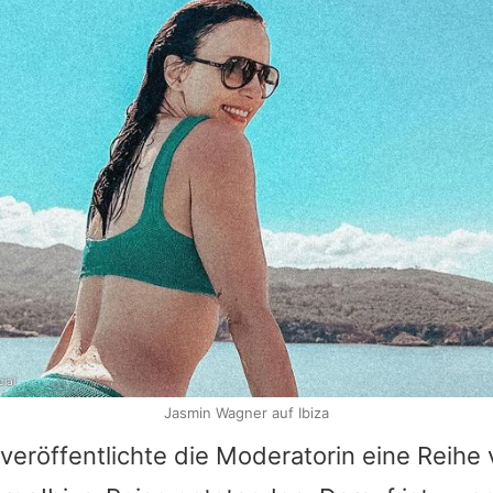
ial
Jasmin Wagner auf Ibiza
veröffentlichte die Moderatorin eine Reihe 