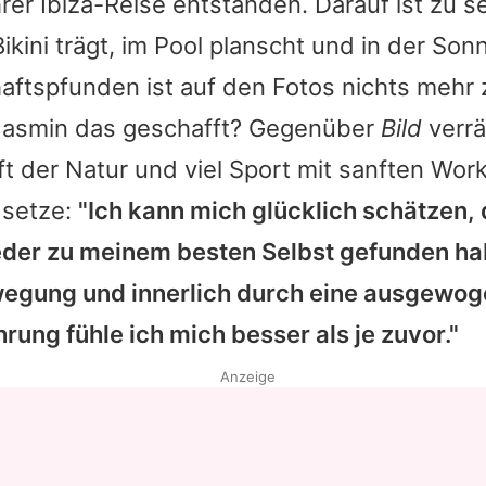
rer Ibiza-Reise entstanden. Darauf ist zu s
ikini trägt, im Pool planscht und in der Son
ftspfunden ist auf den Fotos nichts mehr 
Jasmin
das geschafft? Gegenüber
Bild
verrä
aft der Natur und viel Sport mit sanften Wor
 setze:
"Ich kann mich glücklich schätzen, 
der zu meinem besten Selbst gefunden ha
wegung und innerlich durch eine ausgewo
ung fühle ich mich besser als je zuvor."
Anzeige