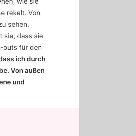
ehen, wie sie
ne rekelt. Von
zu sehen.
t sie, dass sie
k-outs für den
dass ich durch
be. Von außen
gene und