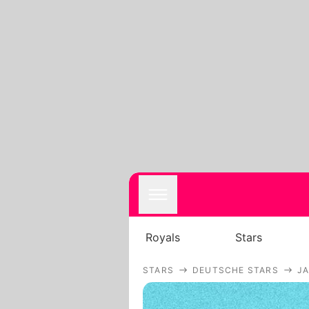
Royals
Stars
STARS
DEUTSCHE STARS
J