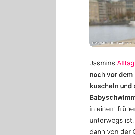
Instagram / jasminwagneroffic
Jasmins
Alltag
noch vor dem 
kuscheln und 
Babyschwimme
in einem frühe
unterwegs ist,
dann von der 