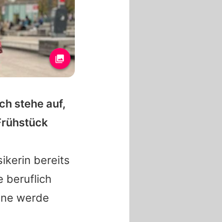
Ich stehe auf,
Frühstück
sikerin bereits
 beruflich
eine werde