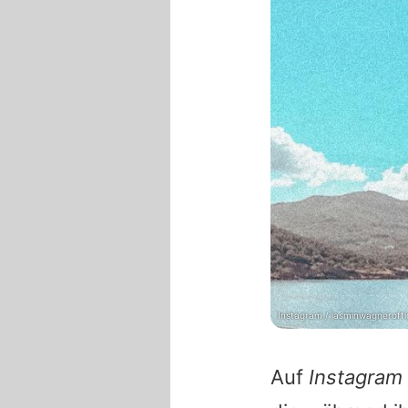
Instagram / jasminwagneroffic
Auf
Instagram