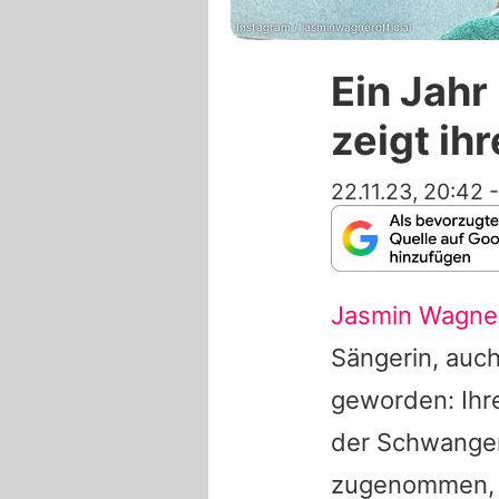
Instagram / jasminwagnerofficial
Ein Jahr
zeigt ih
22.11.23, 20:42
Jasmin Wagne
Sängerin, auc
geworden: Ihre
der Schwanger
zugenommen, d