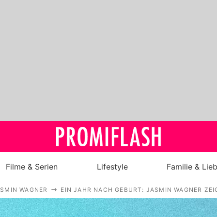
Filme & Serien
Lifestyle
Familie & Lie
ASMIN WAGNER
EIN JAHR NACH GEBURT: JASMIN WAGNER ZE
Royals
Stars