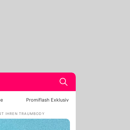
be
Promiflash Exklusiv
IGT IHREN TRAUMBODY