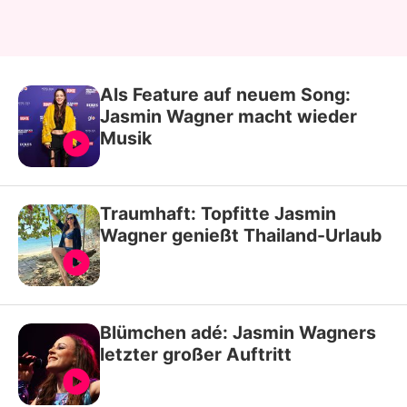
Als Feature auf neuem Song:
Jasmin Wagner macht wieder
Musik
Traumhaft: Topfitte Jasmin
Wagner genießt Thailand-Urlaub
Blümchen adé: Jasmin Wagners
letzter großer Auftritt