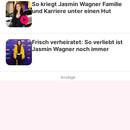
So kriegt Jasmin Wagner Familie
und Karriere unter einen Hut
Frisch verheiratet: So verliebt ist
Jasmin Wagner noch immer
Anzeige