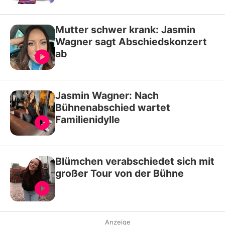
Mutter schwer krank: Jasmin
Wagner sagt Abschiedskonzert
ab
Jasmin Wagner: Nach
Bühnenabschied wartet
Familienidylle
Blümchen verabschiedet sich mit
großer Tour von der Bühne
Anzeige