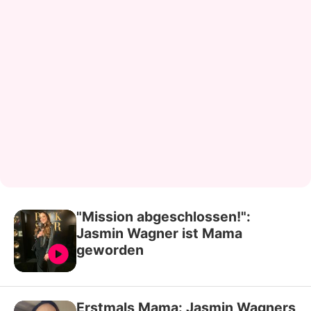
"Mission abgeschlossen!":
Jasmin Wagner ist Mama
geworden
Erstmals Mama: Jasmin Wagners