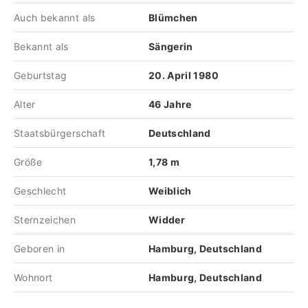
Auch bekannt als
Blümchen
Bekannt als
Sängerin
Geburtstag
20. April 1980
Alter
46 Jahre
Staatsbürgerschaft
Deutschland
Größe
1,78 m
Geschlecht
Weiblich
Sternzeichen
Widder
Geboren in
Hamburg, Deutschland
Wohnort
Hamburg, Deutschland