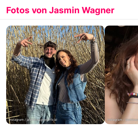
Fotos von Jasmin Wagner
Instagram / jasminwagnerofficial
Instagram / jasminwa