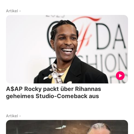
Artikel
-
A$AP Rocky packt über Rihannas
geheimes Studio-Comeback aus
Artikel
-