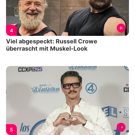
4
Viel abgespeckt: Russell Crowe
überrascht mit Muskel-Look
5