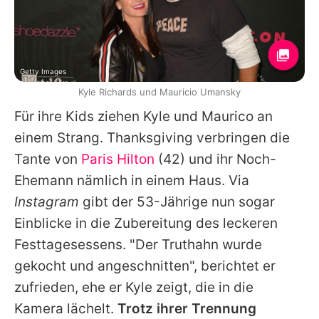
Getty Images
Kyle Richards und Mauricio Umansky
Für ihre Kids ziehen
Kyle
und Maurico an
einem Strang. Thanksgiving verbringen die
Tante von
Paris Hilton
(42) und ihr Noch-
Ehemann nämlich in einem Haus. Via
Instagram
gibt der 53-Jährige nun sogar
Einblicke in die Zubereitung des leckeren
Festtagesessens. "Der Truthahn wurde
gekocht und angeschnitten", berichtet er
zufrieden, ehe er
Kyle
zeigt, die in die
Kamera lächelt.
Trotz ihrer Trennung