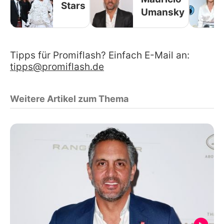
Stars
Umansky
Tipps für Promiflash? Einfach E-Mail an:
tipps@promiflash.de
Weitere Artikel zum Thema