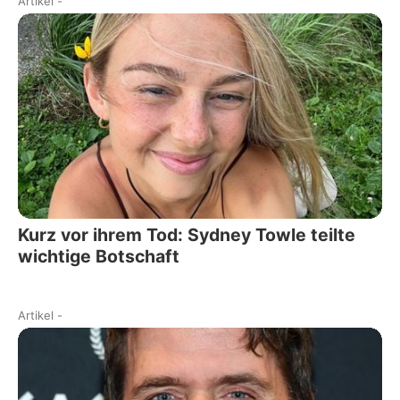
Artikel
-
Kurz vor ihrem Tod: Sydney Towle teilte
wichtige Botschaft
Artikel
-