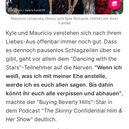
Instagram / kylerichards18
Mauricio Umansky (links) und Kyle Richards (mitte) mit ihrer
Familie
Kyle
und
Mauricio
verstehen sich nach ihrem
Liebes-Aus offenbar immer noch gut. Dass
es dennoch pausenlos Schlagzeilen über sie
gibt, geht vor allem dem "Dancing with the
Stars"-Teilnehmer auf die Nerven.
"Wenn ich
weiß, was ich mit meiner Ehe anstelle,
werde ich es euch allen sagen. Bis dahin
könnt ihr euch alle verpissen und abhauen"
,
machte der "Buying Beverly Hills"-Star in
dem Podcast
"The Skinny Confidential Him &
Her Show"
deutlich.