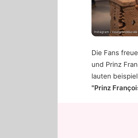
Instagram / courgrandducale
Die Fans freue
und Prinz Fran
lauten beispie
"Prinz Françoi