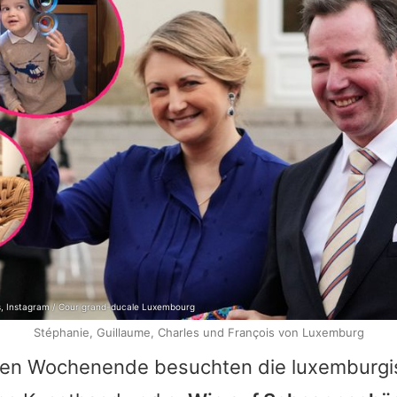
s, Instagram / Cour grand-ducale Luxembourg
Stéphanie, Guillaume, Charles und François von Luxemburg
en Wochenende besuchten die luxemburgi