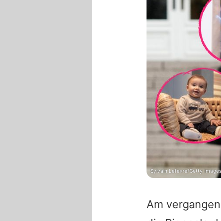
Sylvain Lefevre/Getty Image
Am vergangen