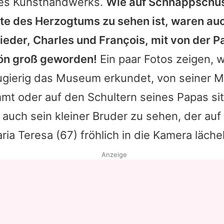
des Kunsthandwerks.
Wie auf Schnappschüs
ite des Herzogtums zu sehen ist, waren auc
ieder, Charles und François, mit von der Pa
ön groß geworden!
Ein paar Fotos zeigen, w
eugierig das Museum erkundet, von seiner
t oder auf den Schultern seines Papas sitz
 auch sein kleiner Bruder zu sehen, der au
ria Teresa
(67) fröhlich in die Kamera lächel
Anzeige