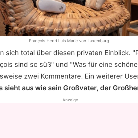
François Henri Luis Marie von Luxemburg
n sich total über diesen privaten Einblick. "
çois sind so süß" und "Was für eine schöne 
lsweise zwei Kommentare. Ein weiterer Use
s sieht aus wie sein Großvater, der Großhe
Anzeige