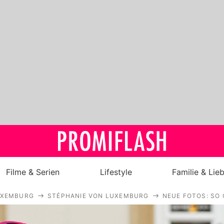
Filme & Serien
Lifestyle
Familie & Lie
XEMBURG
STÉPHANIE VON LUXEMBURG
NEUE FOTOS: SO
Royals
Stars