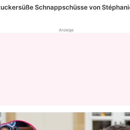
, zuckersüße Schnappschüsse von
Stéphani
Anzeige