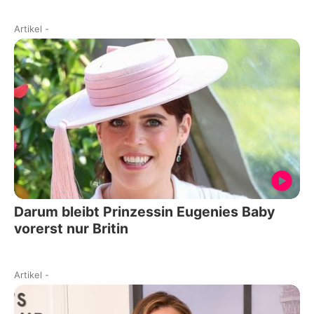
Artikel
-
Darum bleibt Prinzessin Eugenies Baby
vorerst nur Britin
Artikel
-