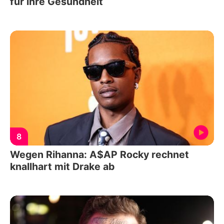
für ihre Gesundheit
8
Wegen Rihanna: A$AP Rocky rechnet
knallhart mit Drake ab