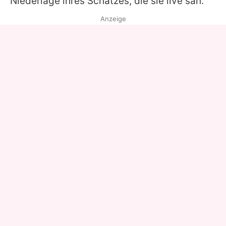
Niederlage ihres Schatzes, die sie live sah.
Anzeige