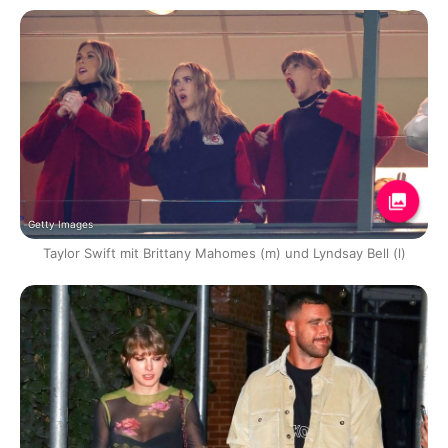
Getty Images
Taylor Swift mit Brittany Mahomes (m) und Lyndsay Bell (l)