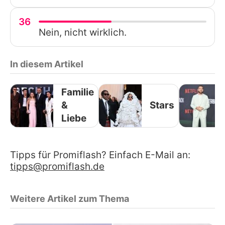
36
Nein, nicht wirklich.
In diesem Artikel
Familie
&
Stars
Liebe
Tipps für Promiflash? Einfach E-Mail an:
tipps@promiflash.de
Weitere Artikel zum Thema