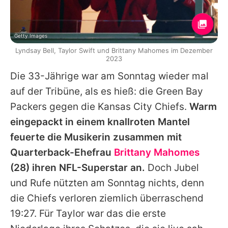
Getty Images
Lyndsay Bell, Taylor Swift und Brittany Mahomes im Dezember
2023
Die 33-Jährige war am Sonntag wieder mal
auf der Tribüne, als es hieß: die Green Bay
Packers gegen die Kansas City Chiefs.
Warm
eingepackt in einem knallroten Mantel
feuerte die Musikerin zusammen mit
Quarterback-Ehefrau
Brittany Mahomes
(28) ihren NFL-Superstar an.
Doch Jubel
und Rufe nützten am Sonntag nichts, denn
die Chiefs verloren ziemlich überraschend
19:27. Für
Taylor
war das die erste