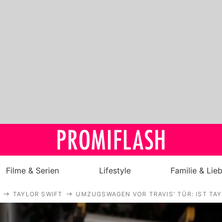
Filme & Serien
Lifestyle
Familie & Lie
TAYLOR SWIFT
UMZUGSWAGEN VOR TRAVIS' TÜR: IST TA
Royals
Stars