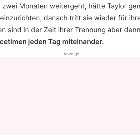
in zwei Monaten weitergeht, hätte
Taylor
genu
inzurichten, danach tritt sie wieder für ihr
ten sind in der Zeit ihrer Trennung aber de
acetimen jeden Tag miteinander.
Anzeige