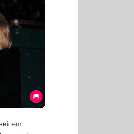
 seinem