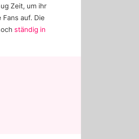
g Zeit, um ihr
e Fans auf. Die
nnoch
ständig in