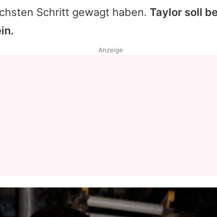
chsten Schritt gewagt haben.
Taylor
soll b
in.
Anzeige