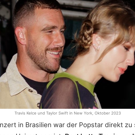
Travis Kelce und Taylor Swift in New York, Oktober 2023
zert in Brasilien war der Popstar direkt zu