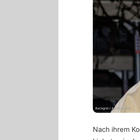
Backgrid / Action Press
Nach ihrem Kon