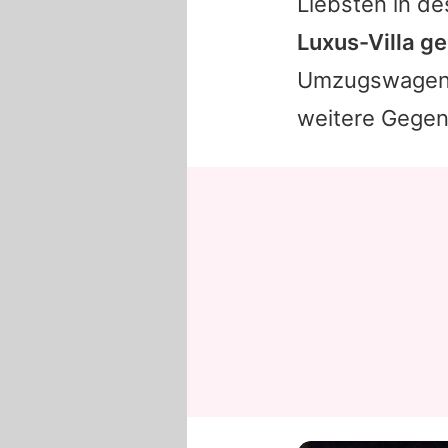
Liebsten in de
Luxus-Villa ge
Umzugswagen g
weitere Gegens