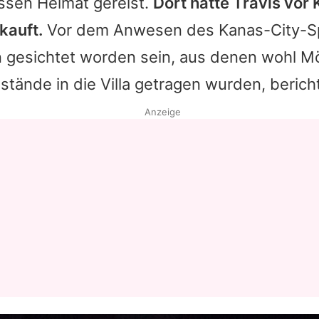
ssen Heimat gereist.
Dort hatte Travis vor
kauft.
Vor dem Anwesen des Kanas-City-Spi
esichtet worden sein, aus denen wohl M
tände in die Villa getragen wurden, berich
Anzeige