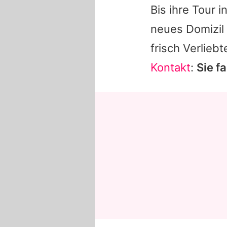
Bis ihre Tour 
neues Domizil e
frisch Verlieb
Kontakt
:
Sie f