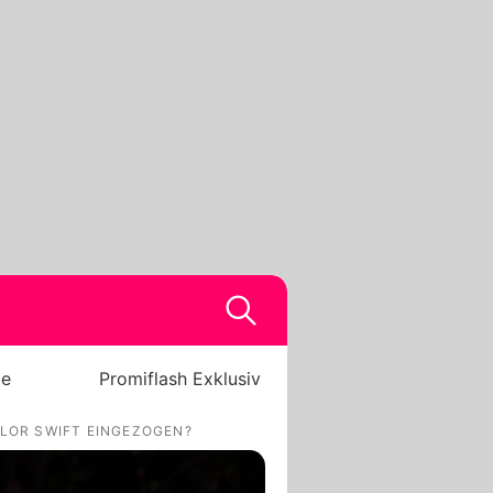
be
Promiflash Exklusiv
YLOR SWIFT EINGEZOGEN?