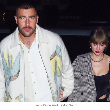
Travis Kelce und Taylor Swift