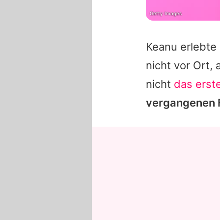
Getty Images
Keanu
erlebte
nicht vor Ort, 
nicht
das erst
vergangenen F