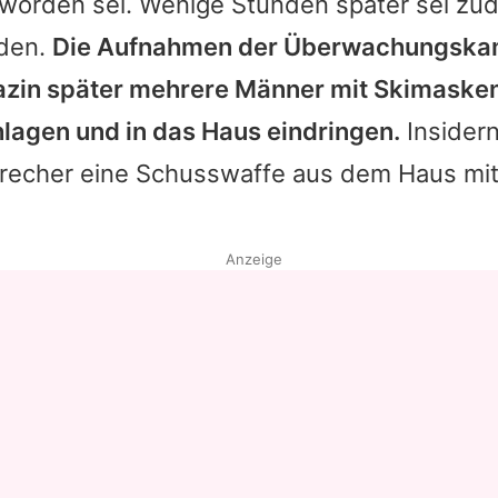
worden sei. Wenige Stunden später sei zu
rden.
Die Aufnahmen der Überwachungskam
zin später mehrere Männer mit Skimasken,
hlagen und in das Haus eindringen.
Insidern
nbrecher eine Schusswaffe aus dem Haus 
Anzeige