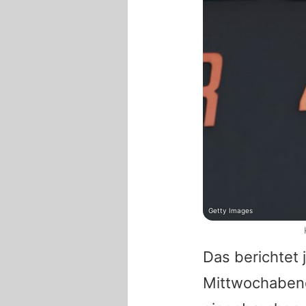
Getty Images
Das berichtet 
Mittwochabend