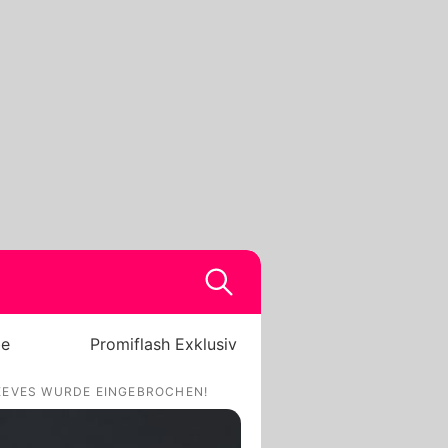
be
Promiflash Exklusiv
EEVES WURDE EINGEBROCHEN!