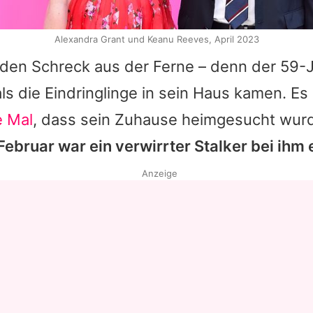
Alexandra Grant und Keanu Reeves, April 2023
 den Schreck aus der Ferne – denn der 59-
als die Eindringlinge in sein Haus kamen. Es
e Mal
, dass sein Zuhause heimgesucht wur
ebruar war ein verwirrter Stalker bei ihm
Anzeige