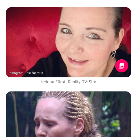
Instagram / die.fuerstin
Helena Fürst, Reality-TV-Star