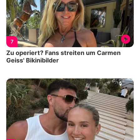
7
Zu operiert? Fans streiten um Carmen
Geiss' Bikinibilder