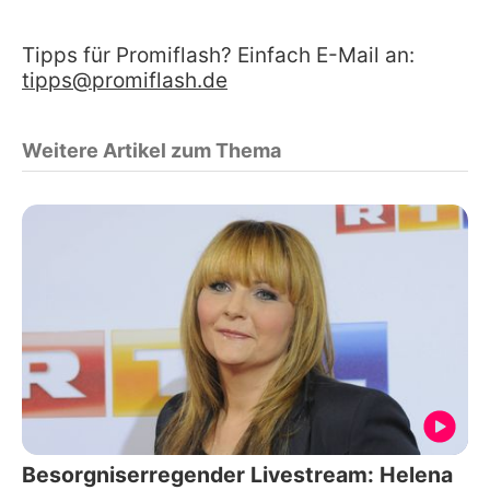
Tipps für Promiflash? Einfach E-Mail an:
tipps@promiflash.de
Weitere Artikel zum Thema
Besorgniserregender Livestream: Helena