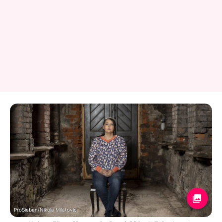
ProSieben/Nikola Milatovic