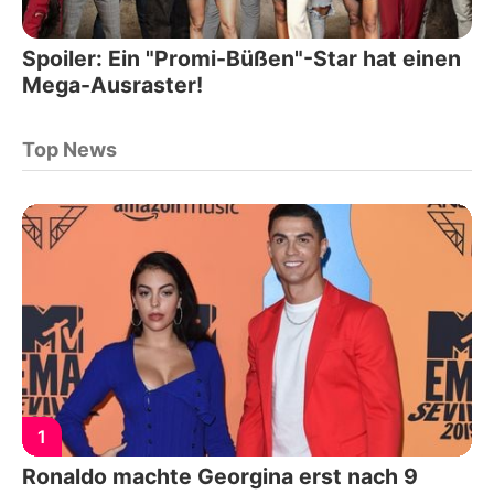
Spoiler: Ein "Promi-Büßen"-Star hat einen
Mega-Ausraster!
Top News
1
Ronaldo machte Georgina erst nach 9