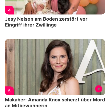
4
Jesy Nelson am Boden zerstört vor
Eingriff ihrer Zwillinge
5
Makaber: Amanda Knox scherzt über Mord
an Mitbewohnerin