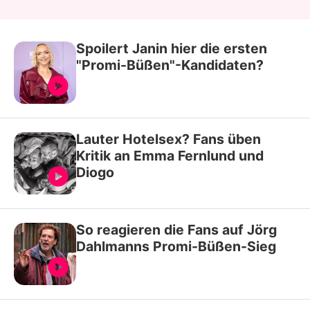
Spoilert Janin hier die ersten
"Promi-Büßen"-Kandidaten?
Lauter Hotelsex? Fans üben
Kritik an Emma Fernlund und
Diogo
So reagieren die Fans auf Jörg
Dahlmanns Promi-Büßen-Sieg