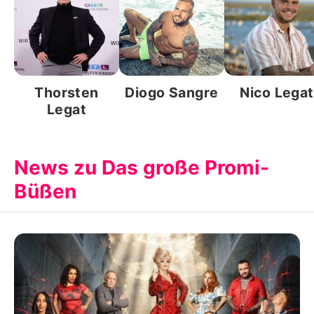
Thorsten
Diogo Sangre
Nico Legat
Legat
News zu Das große Promi-
Büßen