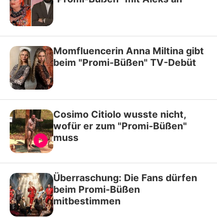
Momfluencerin Anna Miltina gibt
beim "Promi-Büßen" TV-Debüt
Cosimo Citiolo wusste nicht,
wofür er zum "Promi-Büßen"
muss
Überraschung: Die Fans dürfen
beim Promi-Büßen
mitbestimmen