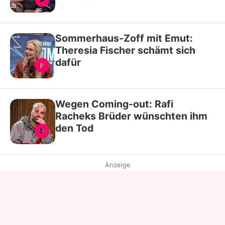
Sommerhaus-Zoff mit Emut:
Theresia Fischer schämt sich
dafür
Wegen Coming-out: Rafi
Racheks Brüder wünschten ihm
den Tod
Anzeige