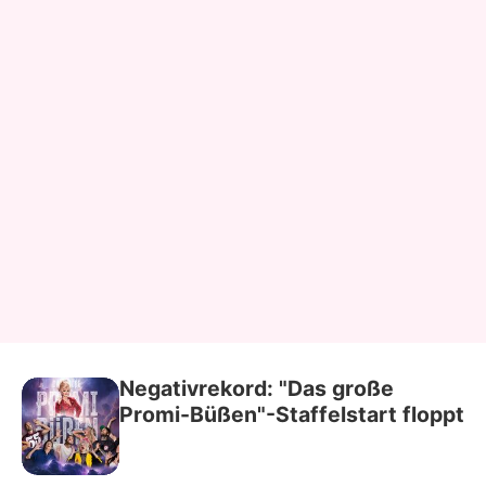
Negativrekord: "Das große
Promi-Büßen"-Staffelstart floppt