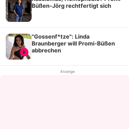
Büßen-Jörg rechtfertigt sich
"Gossenf*tze": Linda
Braunberger will Promi-Büßen
abbrechen
Anzeige