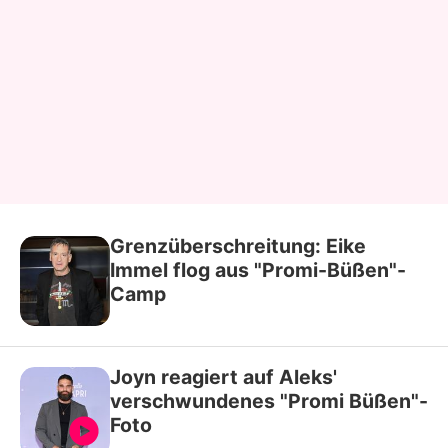
Grenzüberschreitung: Eike
Immel flog aus "Promi-Büßen"-
Camp
Joyn reagiert auf Aleks'
verschwundenes "Promi Büßen"-
Foto