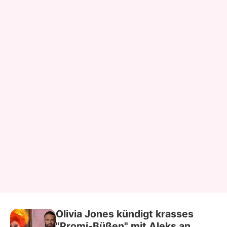
Olivia Jones kündigt krasses
"Promi-Büßen" mit Aleks an