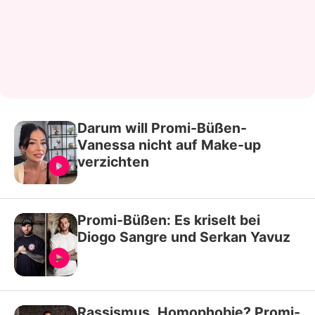
Darum will Promi-Büßen-
Vanessa nicht auf Make-up
verzichten
Promi-Büßen: Es kriselt bei
Diogo Sangre und Serkan Yavuz
Rassismus, Homophobie? Promi-