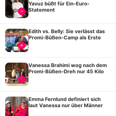
Yavuz büßt für Ein-Euro-
Statement
Edith vs. Belly: Sie verlässt das
Promi-Büßen-Camp als Erste
Vanessa Brahimi wog nach dem
Promi-Büßen-Dreh nur 45 Kilo
Emma Fernlund definiert sich
laut Vanessa nur über Männer