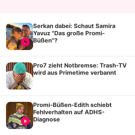
Serkan dabei: Schaut Samira
Yavuz "Das große Promi-
Büßen"?
Pro7 zieht Notbremse: Trash-TV
wird aus Primetime verbannt
Promi-Büßen-Edith schiebt
Fehlverhalten auf ADHS-
Diagnose