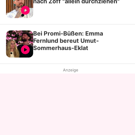
nach Zoff "allein durchziehen"
Bei Promi-Büßen: Emma
Fernlund bereut Umut-
Sommerhaus-Eklat
Anzeige