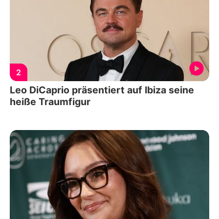
2
Leo DiCaprio präsentiert auf Ibiza seine
heiße Traumfigur