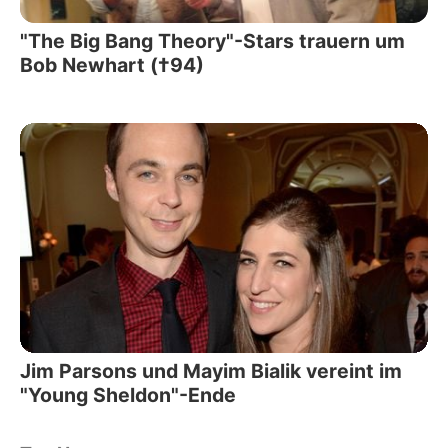
"The Big Bang Theory"-Stars trauern um
Bob Newhart (†94)
Jim Parsons und Mayim Bialik vereint im
"Young Sheldon"-Ende