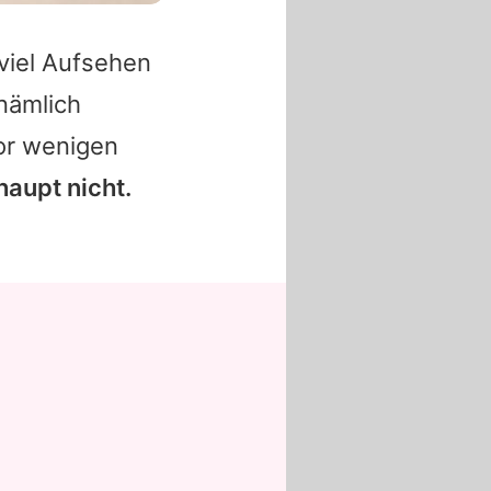
 viel Aufsehen
nämlich
r wenigen
aupt nicht.