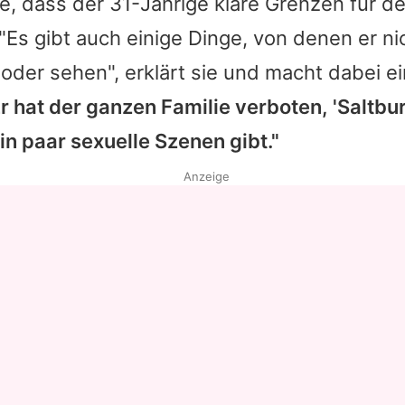
ie, dass der 31-Jährige klare Grenzen für de
"Es gibt auch einige Dinge, von denen er nic
 oder sehen", erklärt sie und macht dabei e
r hat der ganzen Familie verboten, 'Saltbu
ein paar sexuelle Szenen gibt."
Anzeige