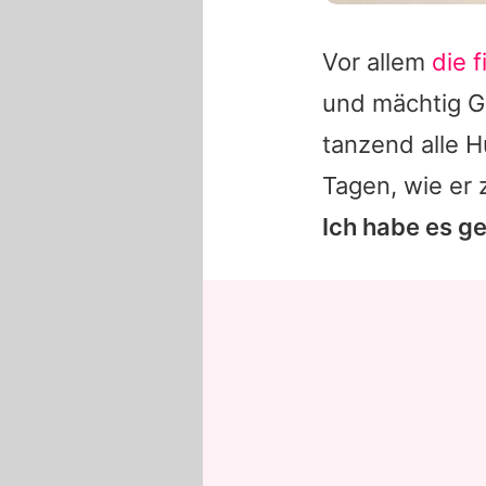
Vor allem
die 
und mächtig Ge
tanzend alle H
Tagen, wie er 
Ich habe es ge