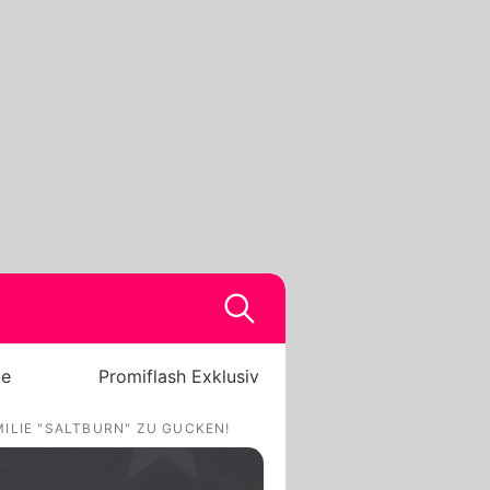
be
Promiflash Exklusiv
ILIE "SALTBURN" ZU GUCKEN!