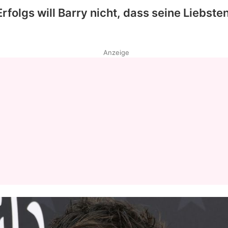
rfolgs will
Barry
nicht, dass seine Liebste
Anzeige