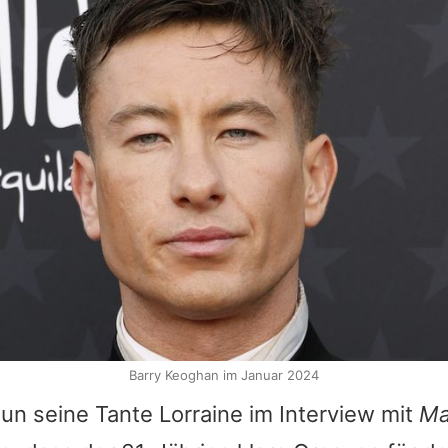
Barry Keoghan im Januar 2024
un seine Tante Lorraine im Interview mit
Ma