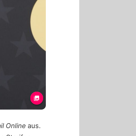
il Online
aus.