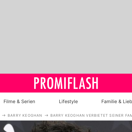
Filme & Serien
Lifestyle
Familie & Lie
BARRY KEOGHAN
BARRY KEOGHAN VERBIETET SEINER FAM
Royals
Stars