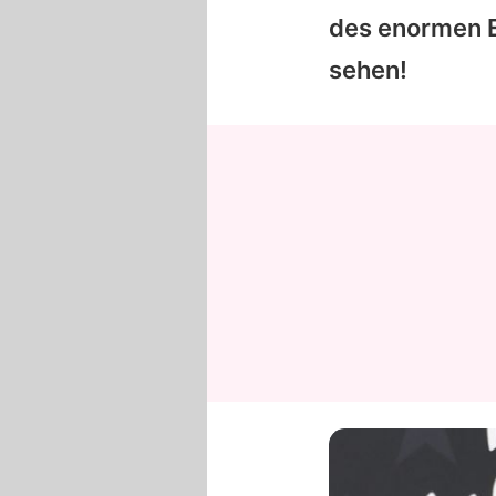
des enormen E
sehen!