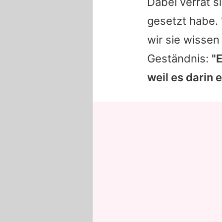
Dabei verrät s
gesetzt habe. 
wir sie wissen
Geständnis:
"E
weil es darin 