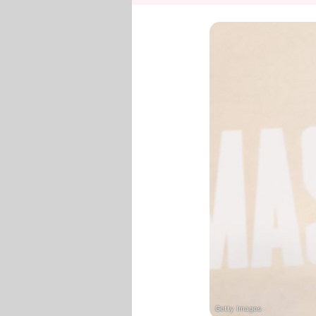
Getty Images