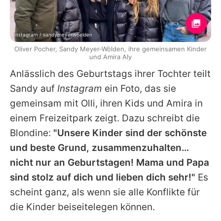
Instagram / sandymeyerwoelden
Oliver Pocher, Sandy Meyer-Wölden, ihre gemeinsamen Kinder
und Amira Aly
Anlässlich des Geburtstags ihrer Tochter teilt
Sandy
auf
Instagram
ein Foto, das sie
gemeinsam mit Olli, ihren Kids und Amira in
einem Freizeitpark zeigt. Dazu schreibt die
Blondine:
"Unsere Kinder sind der schönste
und beste Grund, zusammenzuhalten…
nicht nur an Geburtstagen! Mama und Papa
sind stolz auf dich und lieben dich sehr!"
Es
scheint ganz, als wenn sie alle Konflikte für
die Kinder beiseitelegen können.