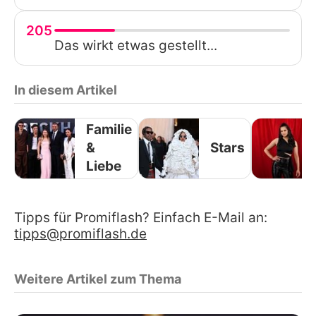
205
Das wirkt etwas gestellt...
In diesem Artikel
Familie
&
Stars
Liebe
Tipps für Promiflash? Einfach E-Mail an:
tipps@promiflash.de
Weitere Artikel zum Thema