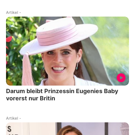
Artikel
-
Darum bleibt Prinzessin Eugenies Baby
vorerst nur Britin
Artikel
-