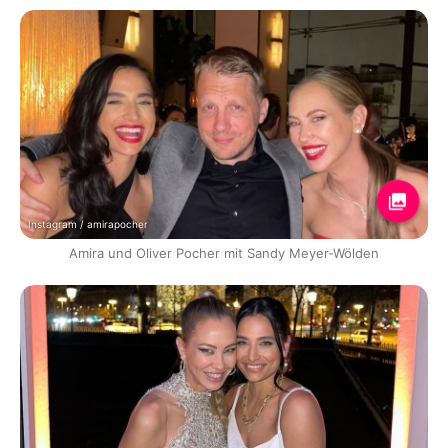
Instagram / amirapocher
Amira und Oliver Pocher mit Sandy Meyer-Wölden