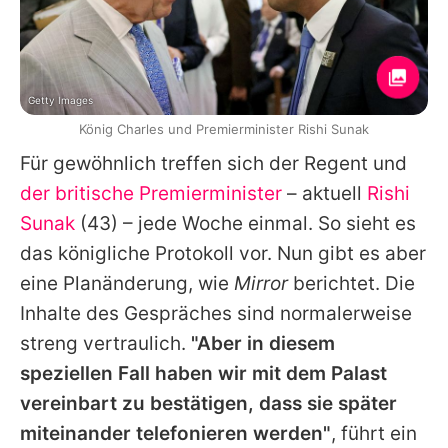
Getty Images
König Charles und Premierminister Rishi Sunak
Für gewöhnlich treffen sich der Regent und
der britische Premierminister
– aktuell
Rishi
Sunak
(43) – jede Woche einmal. So sieht es
das königliche Protokoll vor. Nun gibt es aber
eine Planänderung, wie
Mirror
berichtet. Die
Inhalte des Gespräches sind normalerweise
streng vertraulich.
"Aber in diesem
speziellen Fall haben wir mit dem Palast
vereinbart zu bestätigen, dass sie später
miteinander telefonieren werden"
, führt ein