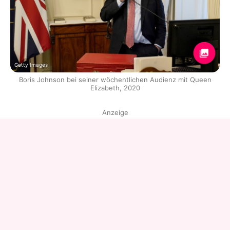
Getty Images
Boris Johnson bei seiner wöchentlichen Audienz mit Queen
Elizabeth, 2020
Anzeige