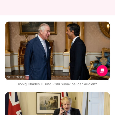
Getty Images
König Charles III. und Rishi Sunak bei der Audienz