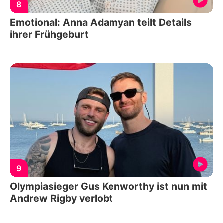
8
Emotional: Anna Adamyan teilt Details
ihrer Frühgeburt
9
Olympiasieger Gus Kenworthy ist nun mit
Andrew Rigby verlobt