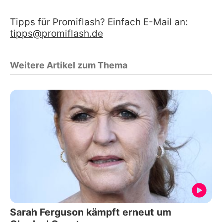
Tipps für Promiflash? Einfach E-Mail an:
tipps@promiflash.de
Weitere Artikel zum Thema
Sarah Ferguson kämpft erneut um