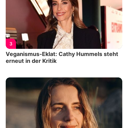
3
Veganismus-Eklat: Cathy Hummels steht
erneut in der Kritik