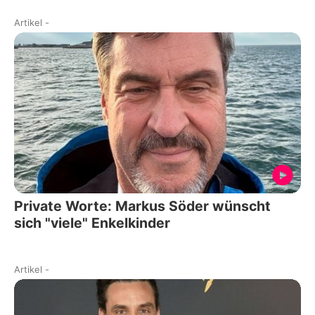
Artikel
-
Private Worte: Markus Söder wünscht
sich "viele" Enkelkinder
Artikel
-