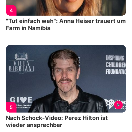
4
"Tut einfach weh": Anna Heiser trauert um
Farm in Namibia
5
Nach Schock-Video: Perez Hilton ist
wieder ansprechbar