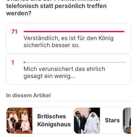
telefonisch statt persönlich treffen
werden?
71
Verständlich, es ist für den König
sicherlich besser so.
1
Mich verunsichert das ehrlich
gesagt ein wenig...
In diesem Artikel
Britisches
Stars
Königshaus