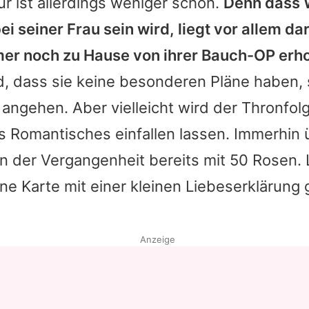
r ist allerdings weniger schön.
Denn dass 
ei seiner Frau sein wird, liegt vor allem da
mer noch zu Hause von ihrer Bauch-OP erho
d, dass sie keine besonderen Pläne haben,
angehen. Aber vielleicht wird der Thronfolg
 Romantisches einfallen lassen. Immerhin 
in der Vergangenheit bereits mit 50 Rosen.
eine Karte mit einer kleinen Liebeserklärung
Anzeige