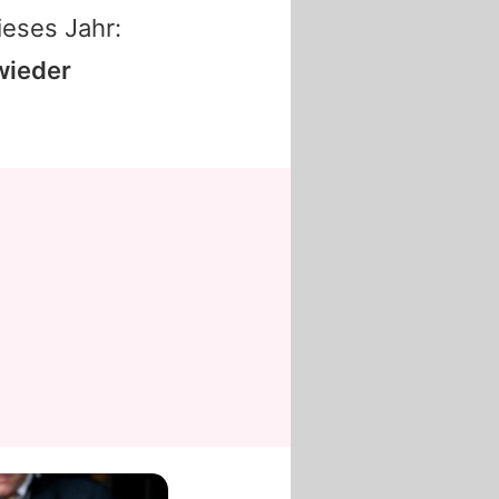
ieses Jahr:
wieder