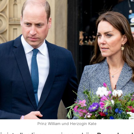
Prinz William und Herzogin Kate