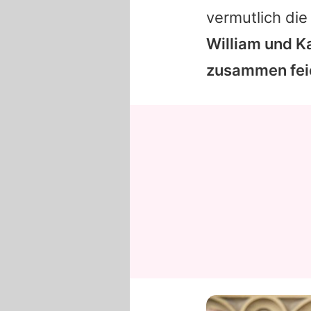
vermutlich die
William und K
zusammen fei