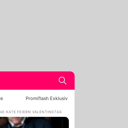
be
Promiflash Exklusiv
ND KATE FEIERN VALENTINSTAG