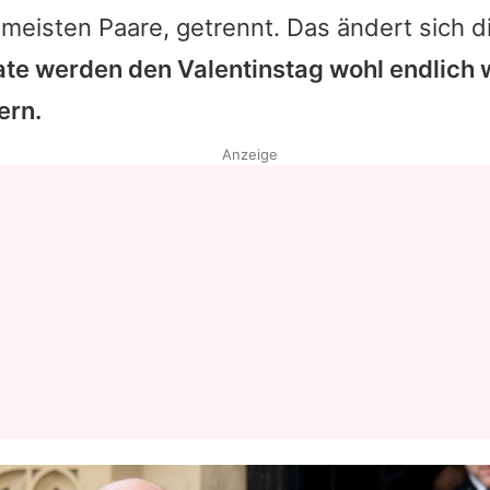
 meisten Paare, getrennt. Das ändert sich d
ate werden den Valentinstag wohl endlich 
ern.
Anzeige