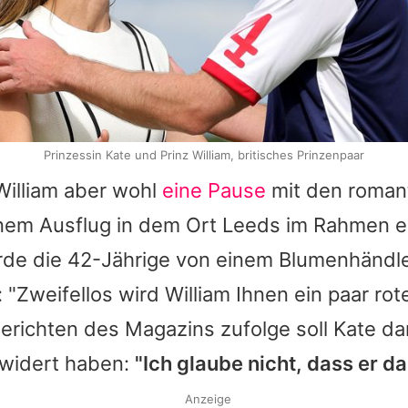
Prinzessin Kate und Prinz William, britisches Prinzenpaar
illiam aber wohl
eine Pause
mit den roman
inem Ausflug in dem Ort Leeds im Rahmen e
e die 42-Jährige von einem Blumenhändl
"Zweifellos wird William Ihnen ein paar ro
erichten des Magazins zufolge soll Kate d
rwidert haben:
"Ich glaube nicht, dass er da
Anzeige