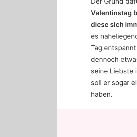
Der Grund dafü
Valentinstag b
diese sich im
es naheliegen
Tag entspannt 
dennoch etwas
seine Liebste 
soll er sogar 
haben.