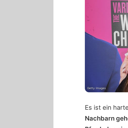
Getty Images
Es ist ein har
Nachbarn geh