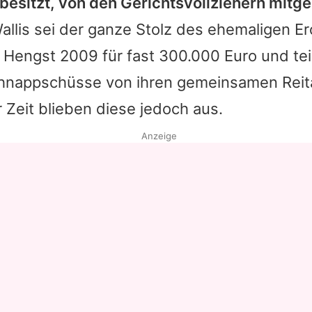
e besitzt, von den Gerichtsvollziehern mi
llis sei der ganze Stolz des ehemaligen Er
 Hengst 2009 für fast 300.000 Euro und teil
hnappschüsse von ihren gemeinsamen Reit
r Zeit blieben diese jedoch aus.
Anzeige