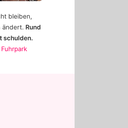
ht bleiben,
n ändert.
Rund
t schulden.
 Fuhrpark