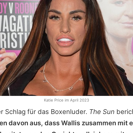
Katie Price im April 2023
ter Schlag für das Boxenluder.
The Sun
beric
en davon aus, dass Wallis zusammen mit 