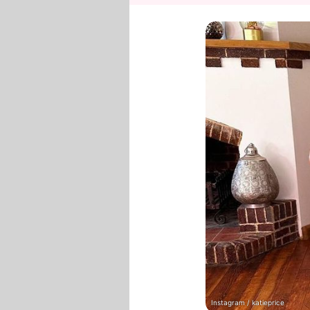
Instagram / katieprice