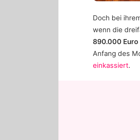
Doch bei ihrem
wenn die dreif
890.000 Euro 
Anfang des Mo
einkassiert
.