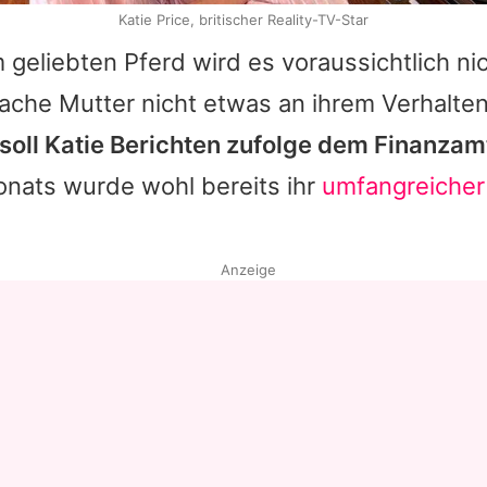
Katie Price, britischer Reality-TV-Star
 geliebten Pferd wird es voraussichtlich nic
ache Mutter nicht etwas an ihrem Verhalte
soll
Katie
Berichten zufolge dem Finanzam
nats wurde wohl bereits ihr
umfangreicher
Anzeige