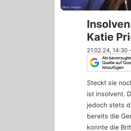
Getty Images
Insolven
Katie Pr
21.02.24, 14:30
Steckt sie noc
ist insolvent.
jedoch stets d
bereits die Ge
konnte die Bri