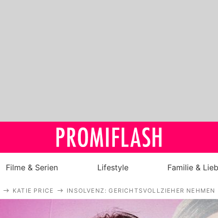
Filme & Serien
Lifestyle
Familie & Lie
KATIE PRICE
INSOLVENZ: GERICHTSVOLLZIEHER NEHMEN K
Royals
Stars