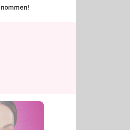
genommen!