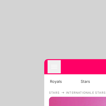
Royals
Stars
STARS
INTERNATIONALE STARS