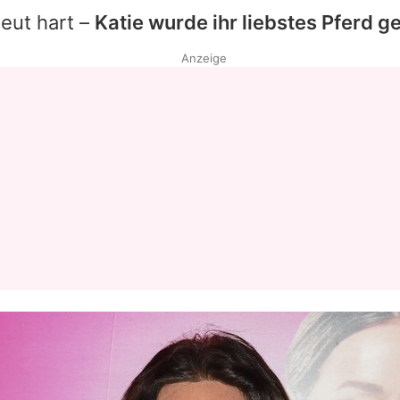
rneut hart –
Katie
wurde ihr liebstes Pferd 
Anzeige