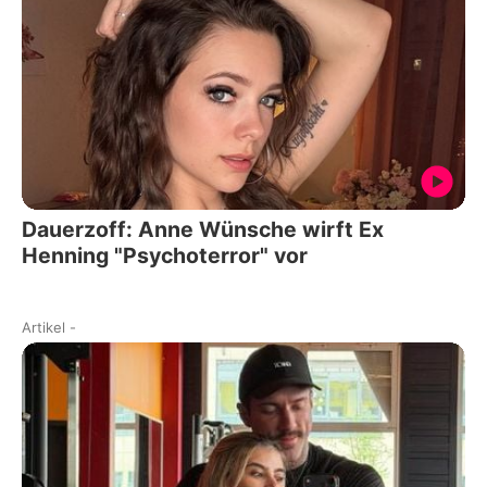
Dauerzoff: Anne Wünsche wirft Ex
Henning "Psychoterror" vor
Artikel
-