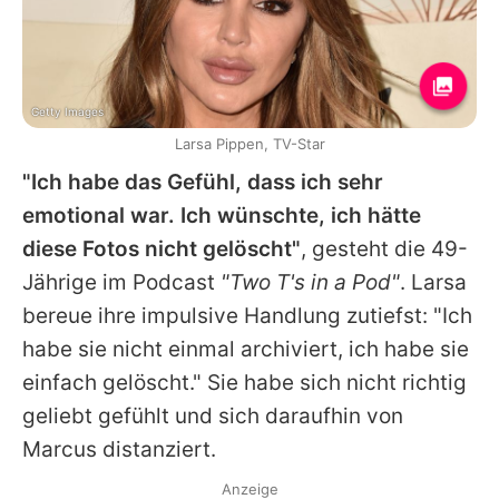
Getty Images
Larsa Pippen, TV-Star
"Ich habe das Gefühl, dass ich sehr
emotional war. Ich wünschte, ich hätte
diese Fotos nicht gelöscht"
, gesteht die 49-
Jährige im Podcast
"Two T's in a Pod"
.
Larsa
bereue ihre impulsive Handlung zutiefst: "Ich
habe sie nicht einmal archiviert, ich habe sie
einfach gelöscht." Sie habe sich nicht richtig
geliebt gefühlt und sich daraufhin von
Marcus
distanziert.
Anzeige