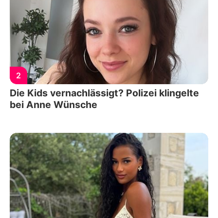
2
Die Kids vernachlässigt? Polizei klingelte
bei Anne Wünsche