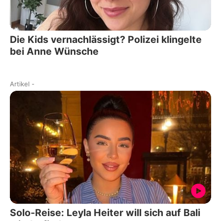
Die Kids vernachlässigt? Polizei klingelte
bei Anne Wünsche
Artikel
-
Solo-Reise: Leyla Heiter will sich auf Bali