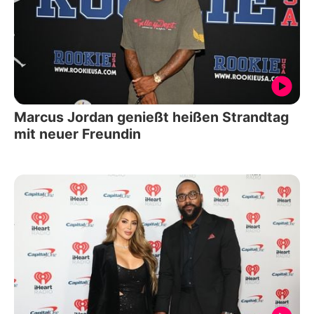
Marcus Jordan genießt heißen Strandtag
mit neuer Freundin