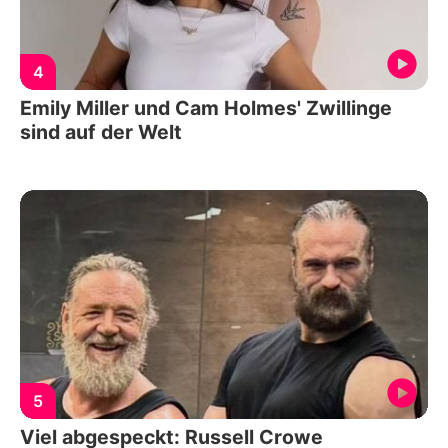
4
Emily Miller und Cam Holmes' Zwillinge
sind auf der Welt
5
Viel abgespeckt: Russell Crowe