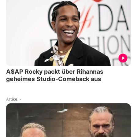
A$AP Rocky packt über Rihannas
geheimes Studio-Comeback aus
Artikel
-