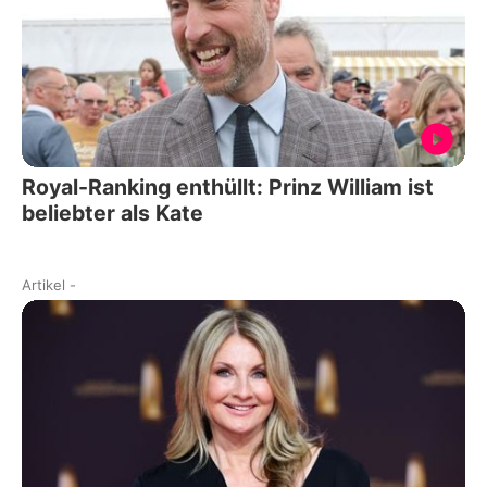
Royal-Ranking enthüllt: Prinz William ist
beliebter als Kate
Artikel
-