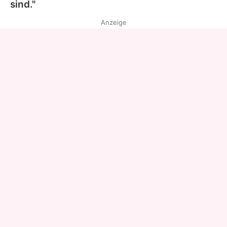
sind."
Anzeige