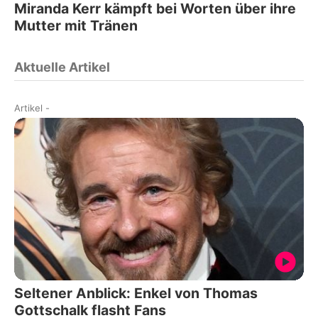
Miranda Kerr kämpft bei Worten über ihre
Mutter mit Tränen
Aktuelle Artikel
Artikel
-
Seltener Anblick: Enkel von Thomas
Gottschalk flasht Fans