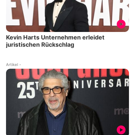
Kevin Harts Unternehmen erleidet
juristischen Rückschlag
Artikel
-