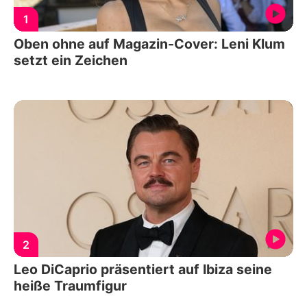
1
Oben ohne auf Magazin-Cover: Leni Klum
setzt ein Zeichen
2
Leo DiCaprio präsentiert auf Ibiza seine
heiße Traumfigur