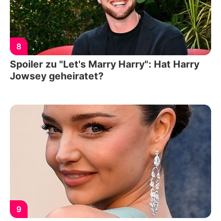
8
Spoiler zu "Let's Marry Harry": Hat Harry
Jowsey geheiratet?
9