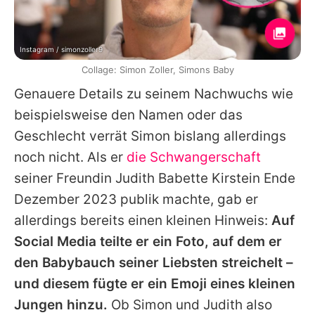
Instagram / simonzoller9
Collage: Simon Zoller, Simons Baby
Genauere Details zu seinem Nachwuchs wie
beispielsweise den Namen oder das
Geschlecht verrät
Simon
bislang allerdings
noch nicht. Als er
die Schwangerschaft
seiner Freundin Judith Babette Kirstein Ende
Dezember 2023 publik machte, gab er
allerdings bereits einen kleinen Hinweis:
Auf
Social Media teilte er ein Foto, auf dem er
den Babybauch seiner Liebsten streichelt –
und diesem fügte er ein Emoji eines kleinen
Jungen hinzu.
Ob
Simon
und Judith also