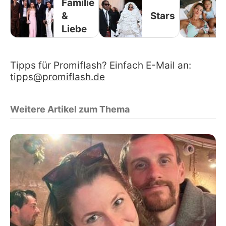
Familie
&
Stars
Liebe
Tipps für Promiflash? Einfach E-Mail an:
tipps@promiflash.de
Weitere Artikel zum Thema