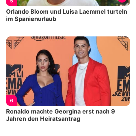
5
Orlando Bloom und Luisa Laemmel turteln
im Spanienurlaub
6
Ronaldo machte Georgina erst nach 9
Jahren den Heiratsantrag