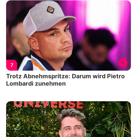
7
Trotz Abnehmspritze: Darum wird Pietro
Lombardi zunehmen