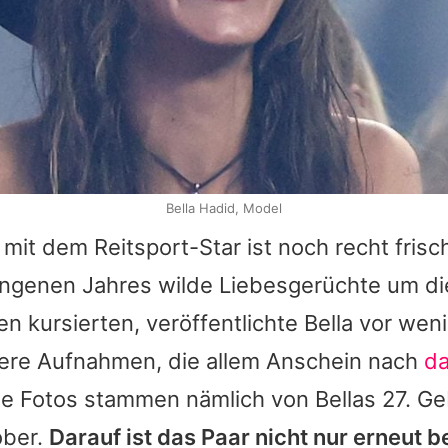
Bella Hadid, Model
mit dem Reitsport-Star ist noch recht fris
ngenen Jahres wilde Liebesgerüchte um di
n kursierten, veröffentlichte
Bella
vor wen
ere Aufnahmen, die allem Anschein nach
da
Die Fotos stammen nämlich von
Bellas
27. Ge
ober.
Darauf ist das Paar nicht nur erneut b