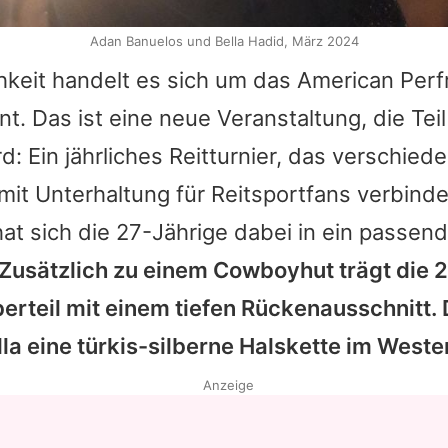
Adan Banuelos und Bella Hadid, März 2024
chkeit handelt es sich um das American Pe
. Das ist eine neue Veranstaltung, die Tei
d: Ein jährliches Reitturnier, das verschied
it Unterhaltung für Reitsportfans verbind
t sich die 27-Jährige dabei in ein passend
Zusätzlich zu einem Cowboyhut trägt die 2
erteil mit einem tiefen Rückenausschnitt.
lla
eine türkis-silberne Halskette im Wester
Anzeige