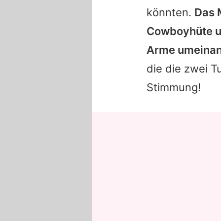
könnten.
Das 
Cowboyhüte un
Arme umeinan
die die zwei T
Stimmung!