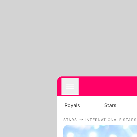
Royals
Stars
STARS
INTERNATIONALE STARS