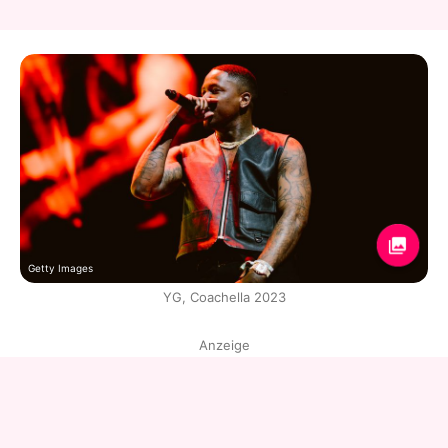
Getty Images
YG, Coachella 2023
Anzeige