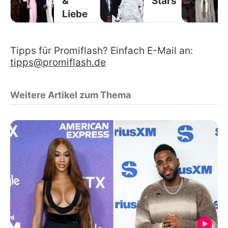
&
Stars
Liebe
Tipps für Promiflash? Einfach E-Mail an:
tipps@promiflash.de
Weitere Artikel zum Thema