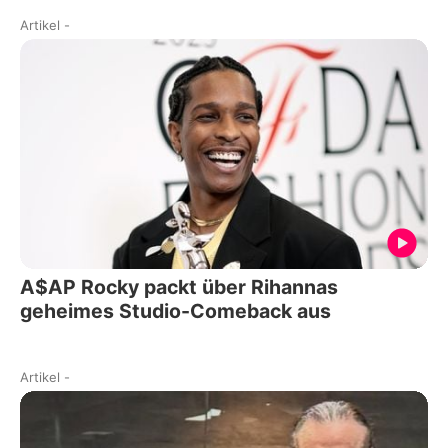
Artikel
-
A$AP Rocky packt über Rihannas
geheimes Studio-Comeback aus
Artikel
-