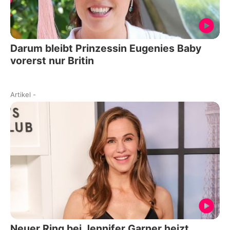
Darum bleibt Prinzessin Eugenies Baby
vorerst nur Britin
Artikel
-
Neuer Ring bei Jennifer Garner heizt