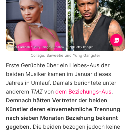
Frazer Harrison / Getty Images, Andrew Toth / Getty Images
Collage: Saweetie und Yung Gangster
Erste Gerüchte über ein Liebes-Aus der
beiden Musiker kamen im Januar dieses
Jahres in Umlauf. Damals berichtete unter
anderem
TMZ
von
dem Beziehungs-Aus
.
Demnach hätten Vertreter der beiden
Künstler deren einvernehmliche Trennung
nach sieben Monaten Beziehung bekannt
gegeben.
Die beiden bezogen jedoch keine