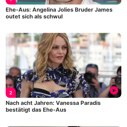
Ehe-Aus: Angelina Jolies Bruder James
outet sich als schwul
2
Nach acht Jahren: Vanessa Paradis
bestätigt das Ehe-Aus