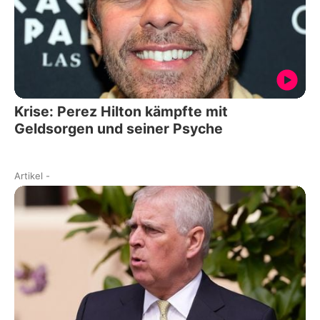
Krise: Perez Hilton kämpfte mit
Geldsorgen und seiner Psyche
Artikel
-