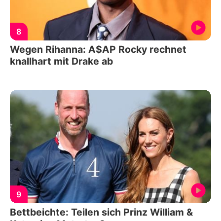
8
Wegen Rihanna: A$AP Rocky rechnet
knallhart mit Drake ab
9
Bettbeichte: Teilen sich Prinz William &