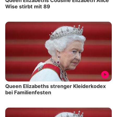
Queen Elizabeths Cousine Elizabeth Alice
Wise stirbt mit 89
Queen Elizabeths strenger Kleiderkodex
bei Familienfesten