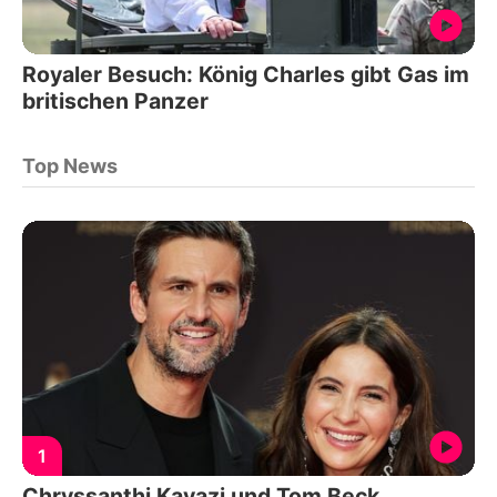
Royaler Besuch: König Charles gibt Gas im
britischen Panzer
Top News
1
Chryssanthi Kavazi und Tom Beck