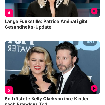
4
Lange Funkstille: Patrice Aminati gibt
Gesundheits-Update
5
So tröstete Kelly Clarkson ihre Kinder
nach Brandons Tod