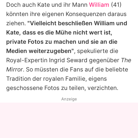
Doch auch Kate und ihr Mann
William
(41)
könnten ihre eigenen Konsequenzen daraus
ziehen.
"Vielleicht beschließen William und
Kate, dass es die Mühe nicht wert ist,
private Fotos zu machen und sie an die
Medien weiterzugeben"
, spekulierte die
Royal-Expertin Ingrid Seward gegenüber
The
Mirror
. So müssten die Fans auf die beliebte
Tradition der royalen Familie, eigens
geschossene Fotos zu teilen, verzichten.
Anzeige