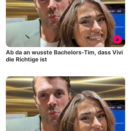
Ab da an wusste Bachelors-Tim, dass Vivi
die Richtige ist