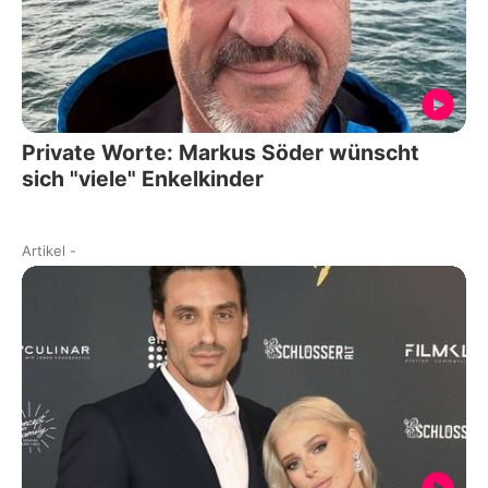
Private Worte: Markus Söder wünscht
sich "viele" Enkelkinder
Artikel
-