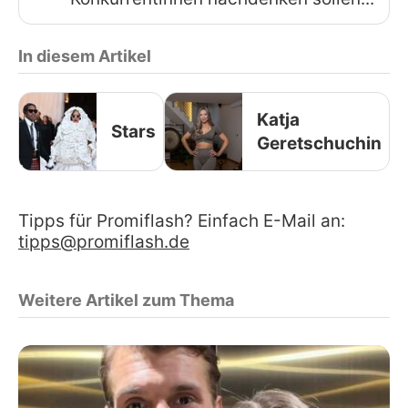
In diesem Artikel
Katja
Stars
Geretschuchin
Tipps für Promiflash? Einfach E-Mail an:
tipps@promiflash.de
Weitere Artikel zum Thema