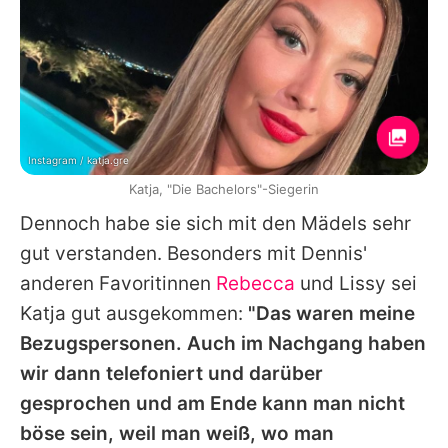
Instagram / katja.gre
Katja, "Die Bachelors"-Siegerin
Dennoch habe sie sich mit den Mädels sehr
gut verstanden. Besonders mit
Dennis
'
anderen Favoritinnen
Rebecca
und
Lissy
sei
Katja
gut ausgekommen:
"Das waren meine
Bezugspersonen. Auch im Nachgang haben
wir dann telefoniert und darüber
gesprochen und am Ende kann man nicht
böse sein, weil man weiß, wo man