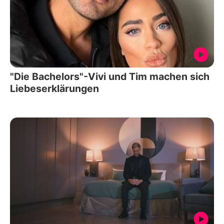
"Die Bachelors"-Vivi und Tim machen sich
Liebeserklärungen