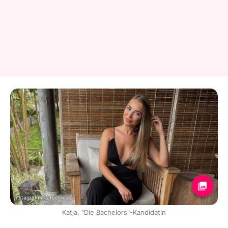
Instagram / katja.gre
Katja, "Die Bachelors"-Kandidatin