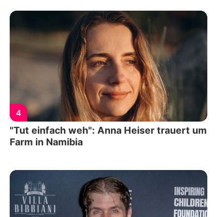
4
"Tut einfach weh": Anna Heiser trauert um
Farm in Namibia