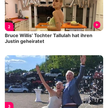
2
Bruce Willis' Tochter Tallulah hat ihren
Justin geheiratet
3