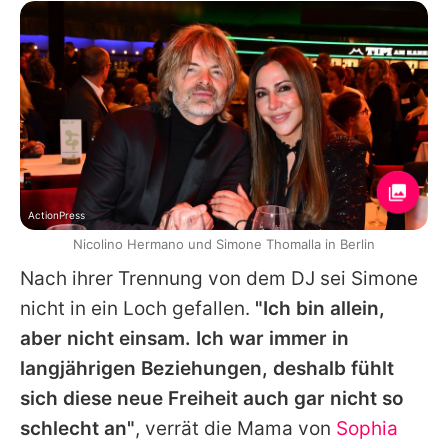
ActionPress
Nicolino Hermano und Simone Thomalla in Berlin
Nach ihrer Trennung von dem DJ sei
Simone
nicht in ein Loch gefallen.
"Ich bin allein,
aber nicht einsam. Ich war immer in
langjährigen Beziehungen, deshalb fühlt
sich diese neue Freiheit auch gar nicht so
schlecht an"
, verrät die Mama von
Sophia