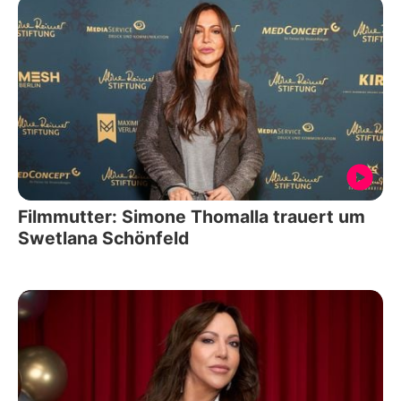
Filmmutter: Simone Thomalla trauert um
Swetlana Schönfeld