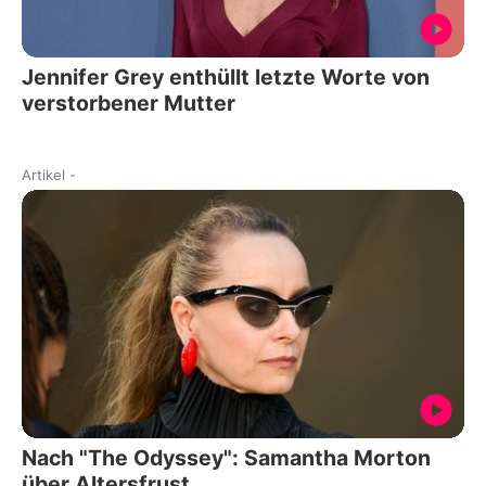
Jennifer Grey enthüllt letzte Worte von
verstorbener Mutter
Artikel
-
Nach "The Odyssey": Samantha Morton
über Altersfrust