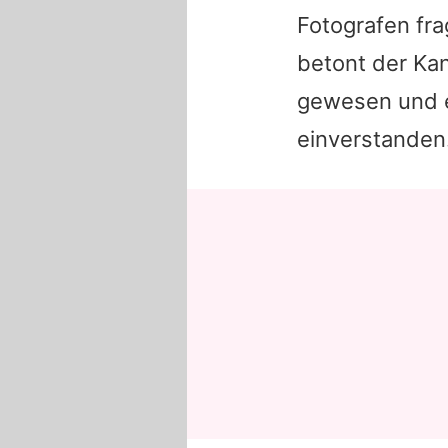
Fotografen fr
betont der Kan
gewesen und es
einverstanden