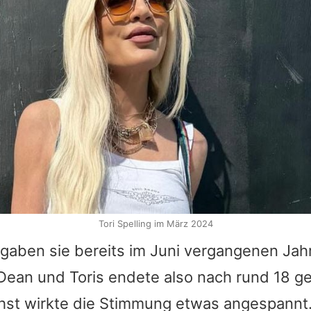
Tori Spelling im März 2024
 gaben sie bereits im Juni vergangenen Jah
Dean
und
Toris
endete also nach rund 18 
hst wirkte die Stimmung etwas angespannt