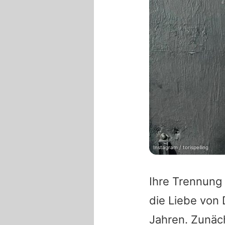
Instagram / torispelling
Ihre Trennung
die Liebe von
Jahren. Zunäc