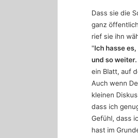
Dass sie die S
ganz öffentlic
rief sie ihn w
"
Ich hasse es,
und so weiter. 
ein Blatt, au
Auch wenn
De
kleinen Disku
dass ich genug
Gefühl, dass i
hast im Grunde