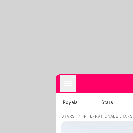
Royals
Stars
STARS
INTERNATIONALE STARS