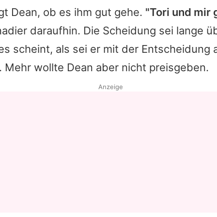
agt
Dean
, ob es ihm gut gehe.
"Tori und mir 
adier daraufhin. Die Scheidung sei lange üb
 scheint, als sei er mit der Entscheidung 
. Mehr wollte
Dean
aber nicht preisgeben.
Anzeige