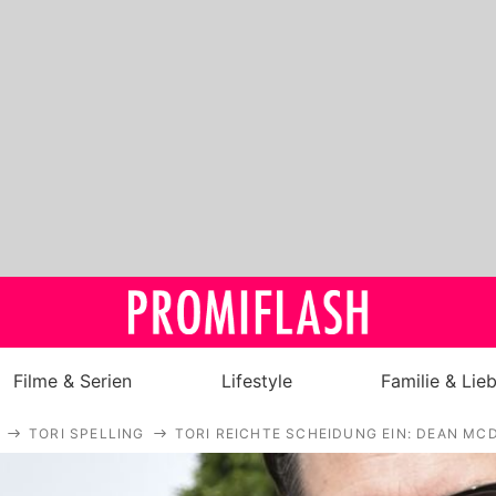
Filme & Serien
Lifestyle
Familie & Lie
TORI SPELLING
TORI REICHTE SCHEIDUNG EIN: DEAN MC
Royals
Stars