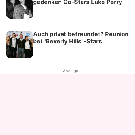
gedenken Co-Stars Luke Perry
Auch privat befreundet? Reunion
bei "Beverly Hills"-Stars
Anzeige