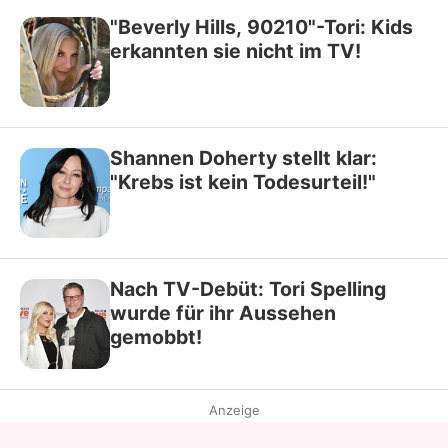
"Beverly Hills, 90210"-Tori: Kids
erkannten sie nicht im TV!
Shannen Doherty stellt klar:
"Krebs ist kein Todesurteil!"
Nach TV-Debüt: Tori Spelling
wurde für ihr Aussehen
gemobbt!
Anzeige