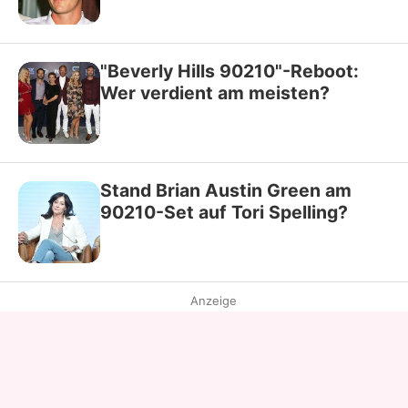
"Beverly Hills 90210"-Reboot:
Wer verdient am meisten?
Stand Brian Austin Green am
90210-Set auf Tori Spelling?
Anzeige