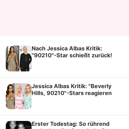
Nach Jessica Albas Kritik:
"90210"-Star schießt zurück!
Jessica Albas Kritik: "Beverly
Hills, 90210"-Stars reagieren
Erster Todestag: So rührend