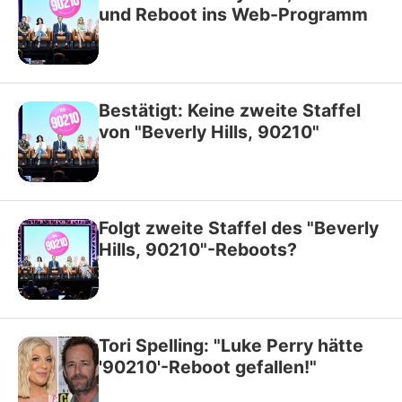
und Reboot ins Web-Programm
Bestätigt: Keine zweite Staffel
von "Beverly Hills, 90210"
Folgt zweite Staffel des "Beverly
Hills, 90210"-Reboots?
Tori Spelling: "Luke Perry hätte
'90210'-Reboot gefallen!"