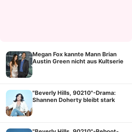
Megan Fox kannte Mann Brian
Austin Green nicht aus Kultserie
"Beverly Hills, 90210"-Drama:
Shannen Doherty bleibt stark
"Beverly Hills, 90210"-Reboot-