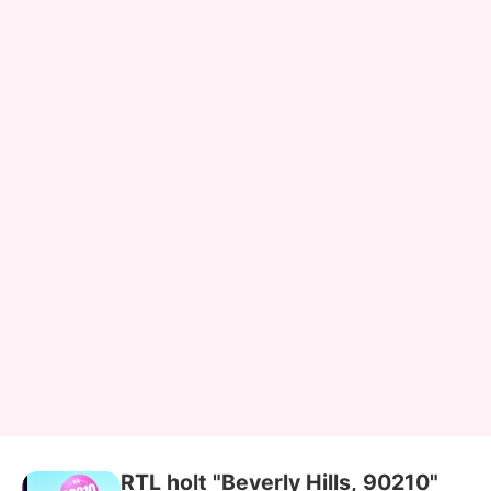
RTL holt "Beverly Hills, 90210"