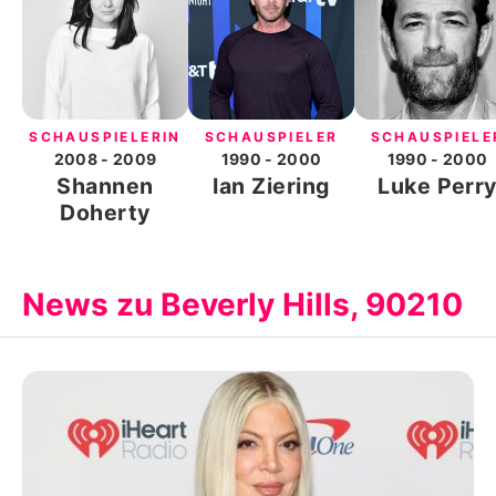
SCHAUSPIELERIN
SCHAUSPIELER
SCHAUSPIELE
2008
- 2009
1990
- 2000
1990
- 2000
Shannen
Ian Ziering
Luke Perr
Doherty
News zu Beverly Hills, 90210