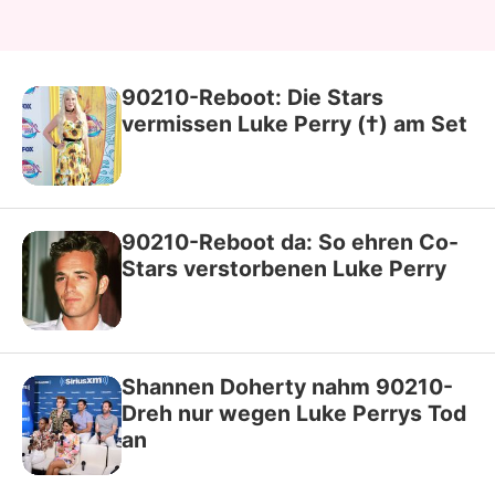
90210-Reboot: Die Stars
vermissen Luke Perry (†) am Set
90210-Reboot da: So ehren Co-
Stars verstorbenen Luke Perry
Shannen Doherty nahm 90210-
Dreh nur wegen Luke Perrys Tod
an