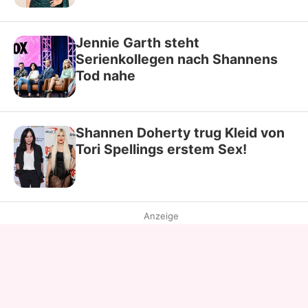
Jennie Garth steht
Serienkollegen nach Shannens
Tod nahe
Shannen Doherty trug Kleid von
Tori Spellings erstem Sex!
Anzeige