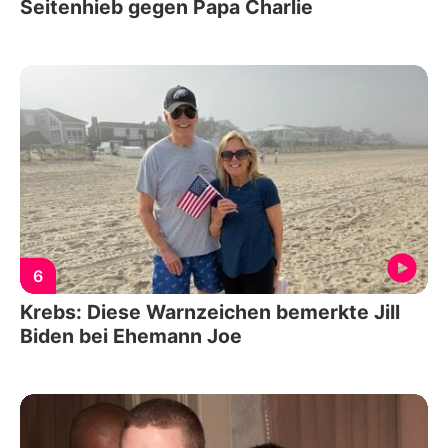
Seitenhieb gegen Papa Charlie
6
Krebs: Diese Warnzeichen bemerkte Jill
Biden bei Ehemann Joe