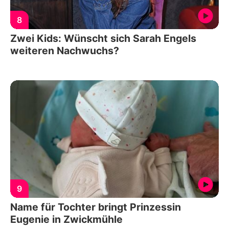
8
Zwei Kids: Wünscht sich Sarah Engels
weiteren Nachwuchs?
9
Name für Tochter bringt Prinzessin
Eugenie in Zwickmühle