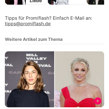
Liebe
Tipps für Promiflash? Einfach E-Mail an:
tipps@promiflash.de
Weitere Artikel zum Thema