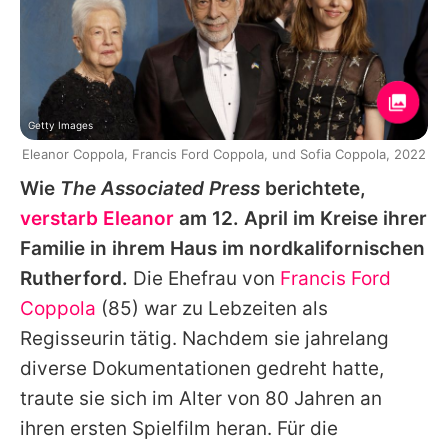
Getty Images
Eleanor Coppola, Francis Ford Coppola, und Sofia Coppola, 2022
Wie
The Associated Press
berichtete,
verstarb Eleanor
am 12. April im Kreise ihrer
Familie in ihrem Haus im nordkalifornischen
Rutherford.
Die Ehefrau von
Francis Ford
Coppola
(85) war zu Lebzeiten als
Regisseurin tätig. Nachdem sie jahrelang
diverse Dokumentationen gedreht hatte,
traute sie sich im Alter von 80 Jahren an
ihren ersten Spielfilm heran. Für die