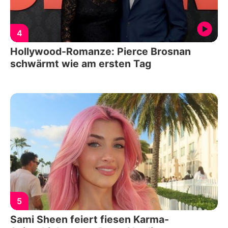
4
Hollywood-Romanze: Pierce Brosnan
schwärmt wie am ersten Tag
5
Sami Sheen feiert fiesen Karma-