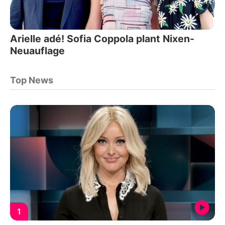
Arielle adé! Sofia Coppola plant Nixen-
Neuauflage
Top News
1