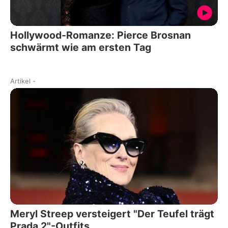
Hollywood-Romanze: Pierce Brosnan
schwärmt wie am ersten Tag
Artikel
-
Meryl Streep versteigert "Der Teufel trägt
Prada 2"-Outfits