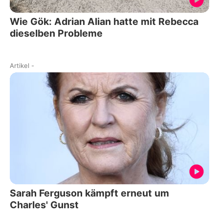
Wie Gök: Adrian Alian hatte mit Rebecca
dieselben Probleme
Artikel
-
Sarah Ferguson kämpft erneut um
Charles' Gunst