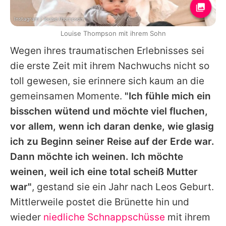
Instagram / louise.thompson
Louise Thompson mit ihrem Sohn
Wegen ihres traumatischen Erlebnisses sei
die erste Zeit mit ihrem Nachwuchs nicht so
toll gewesen, sie erinnere sich kaum an die
gemeinsamen Momente.
"Ich fühle mich ein
bisschen wütend und möchte viel fluchen,
vor allem, wenn ich daran denke, wie glasig
ich zu Beginn seiner Reise auf der Erde war.
Dann möchte ich weinen. Ich möchte
weinen, weil ich eine total scheiß Mutter
war"
, gestand sie ein Jahr nach Leos Geburt.
Mittlerweile postet die Brünette hin und
wieder
niedliche Schnappschüsse
mit ihrem