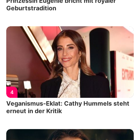
Prinzessin Eugenie bricht mit royaler
Geburtstradition
4
Veganismus-Eklat: Cathy Hummels steht
erneut in der Kritik