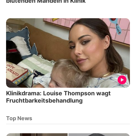
blutenden Mandeln in Klinik
Klinikdrama: Louise Thompson wagt
Fruchtbarkeitsbehandlung
Top News