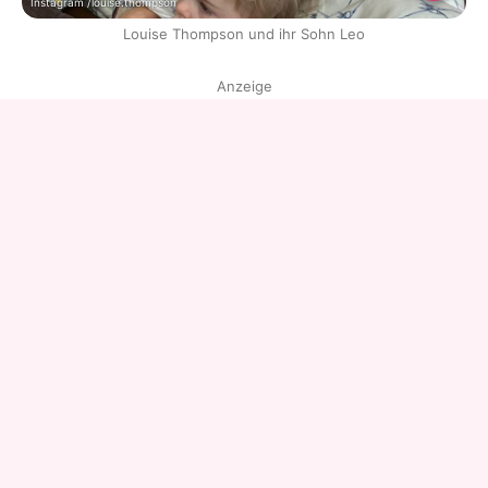
Instagram /louise.thompson
Louise Thompson und ihr Sohn Leo
Anzeige