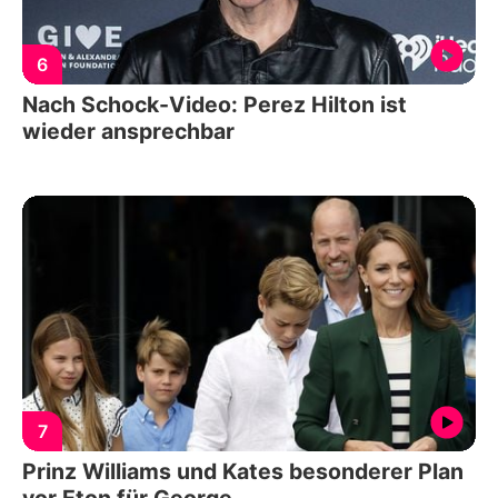
6
Nach Schock-Video: Perez Hilton ist
wieder ansprechbar
7
Prinz Williams und Kates besonderer Plan
vor Eton für George