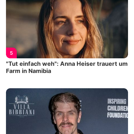
5
"Tut einfach weh": Anna Heiser trauert um
Farm in Namibia