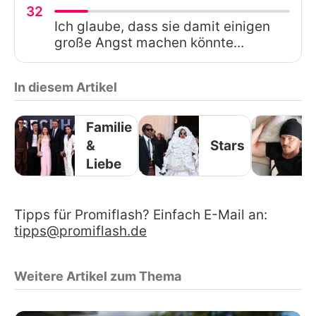
32
Ich glaube, dass sie damit einigen
große Angst machen könnte...
In diesem Artikel
Familie
&
Stars
Liebe
Tipps für Promiflash? Einfach E-Mail an:
tipps@promiflash.de
Weitere Artikel zum Thema